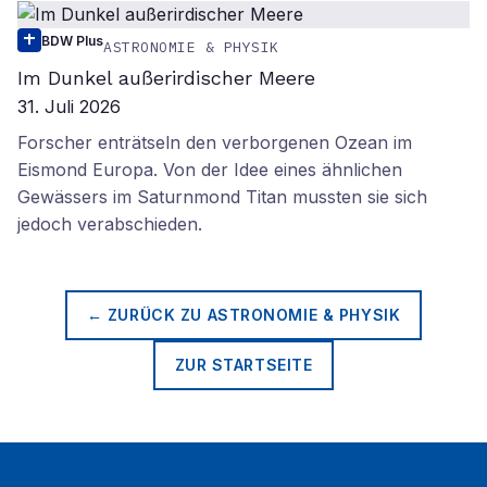
BDW Plus
ASTRONOMIE & PHYSIK
Im Dunkel außerirdischer Meere
31. Juli 2026
Forscher enträtseln den verborgenen Ozean im
Eismond Europa. Von der Idee eines ähnlichen
Gewässers im Saturnmond Titan mussten sie sich
jedoch verabschieden.
← ZURÜCK ZU
ASTRONOMIE & PHYSIK
ZUR STARTSEITE