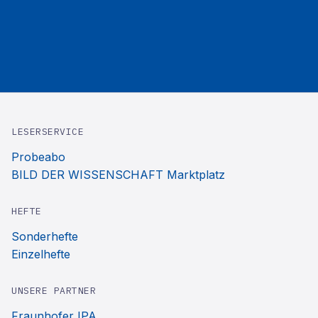
LESERSERVICE
Probeabo
BILD DER WISSENSCHAFT Marktplatz
HEFTE
Sonderhefte
Einzelhefte
UNSERE PARTNER
Fraunhofer IPA