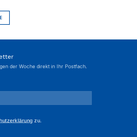
E
etter
gen der Woche direkt in Ihr Postfach.