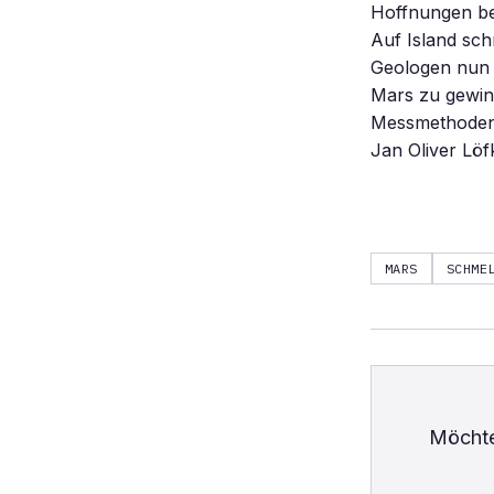
Hoffnungen beg
Auf Island sch
Geologen nun 
Mars zu gewinn
Messmethoden
Jan Oliver Löf
MARS
SCHME
Möchte