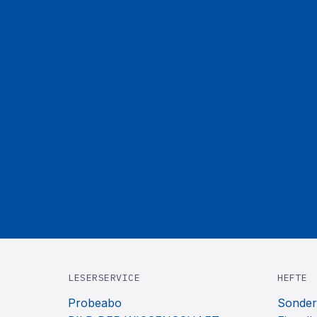
LESERSERVICE
HEFTE
Probeabo
Sonder