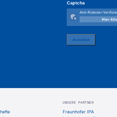
UNSERE PARTNER
hefte
Fraunhofer IPA