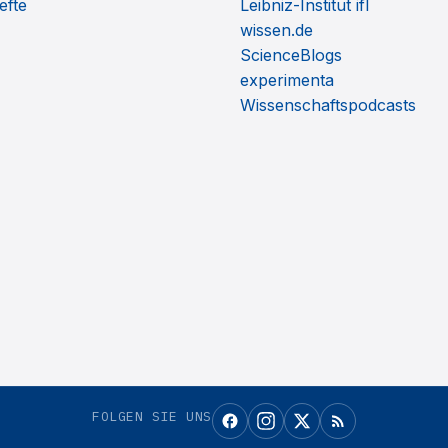
efte
Leibniz-Institut ifl
wissen.de
ScienceBlogs
experimenta
Wissenschaftspodcasts
FOLGEN SIE UNS