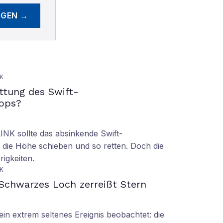
EGEN →
K
ettung des Swift-
ops?
LINK sollte das absinkende Swift-
 die Höhe schieben und so retten. Doch die
rigkeiten.
K
Schwarzes Loch zerreißt Stern
n extrem seltenes Ereignis beobachtet: die