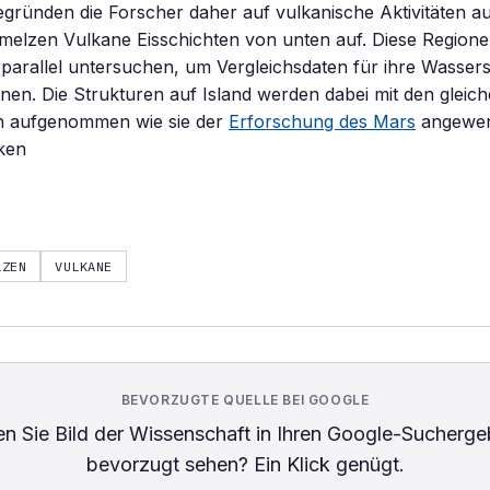
ründen die Forscher daher auf vulkanische Aktivitäten au
melzen Vulkane Eisschichten von unten auf. Diese Regione
parallel untersuchen, um Vergleichsdaten für ihre Wasse
en. Die Strukturen auf Island werden dabei mit den gleic
 aufgenommen wie sie der
Erforschung des Mars
angewen
ken
LZEN
VULKANE
BEVORZUGTE QUELLE BEI GOOGLE
n Sie
Bild der Wissenschaft
in Ihren Google-Sucherge
bevorzugt sehen? Ein Klick genügt.