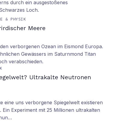
erns durch ein ausgestoßenes
 Schwarzes Loch.
IE & PHYSIK
irdischer Meere
n den verborgenen Ozean im Eismond Europa.
 ähnlichen Gewässers im Saturnmond Titan
doch verabschieden.
K
iegelwelt? Ultrakalte Neutronen
 eine uns verborgene Spiegelwelt existieren
 Ein Experiment mit 25 Millionen ultrakalten
 nun…