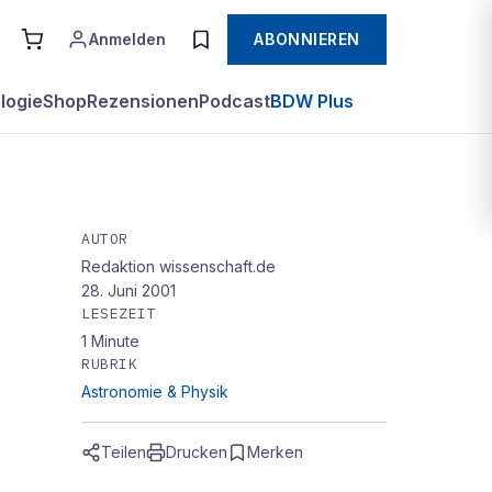
Anmelden
ABONNIEREN
logie
Shop
Rezensionen
Podcast
BDW Plus
AUTOR
Redaktion wissenschaft.de
uf
28. Juni 2001
LESEZEIT
1
Minute
RUBRIK
Astronomie & Physik
Teilen
Drucken
Merken