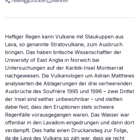
Teilen
Drucken
Merken
Heftiger Regen kann Vulkane mit Staukuppen aus
Lava, so genannte Stratovulkane, zum Ausbruch
bringen. Das haben britische Wissenschaftler der
University of East Anglia in Norwich bei
Untersuchungen auf der Karibik-Insel Montserrat
nachgewiesen. Die Vulkanologen um Adrian Matthews
analysierten die Ablagerungen der drei verheerenden
Ausbrüche des Soufrière 1995 und 1996 – zwei Drittel
der Insel sind seither unbewohnbar – und stellten
dabei fest, dass den Eruptionen stets schwere
Regenfälle vorausgegangen waren. Das Wasser war
offenbar in den Lavadom eingedrungen und dann dort
verdampft. Dies hatte einen Druckanstieg zur Folge,
da die Lava des Vulkans so zäh war, dass sie nicht