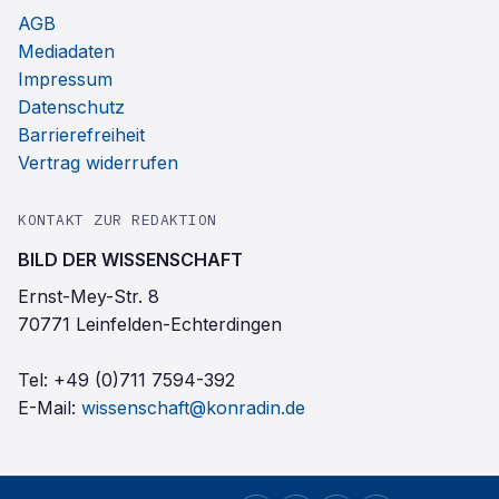
AGB
Mediadaten
Impressum
Datenschutz
Barrierefreiheit
Vertrag widerrufen
KONTAKT ZUR REDAKTION
BILD DER WISSENSCHAFT
Ernst-Mey-Str. 8
70771 Leinfelden-Echterdingen
Tel:
+49 (0)711 7594-392
E-Mail:
wissenschaft@konradin.de