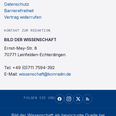
Datenschutz
Barrierefreiheit
Vertrag widerrufen
KONTAKT ZUR REDAKTION
BILD DER WISSENSCHAFT
Ernst-Mey-Str. 8
70771 Leinfelden-Echterdingen
Tel:
+49 (0)711 7594-392
E-Mail:
wissenschaft@konradin.de
FOLGEN SIE UNS
Bild der Wissenschaft
als bevorzugte Quelle bei