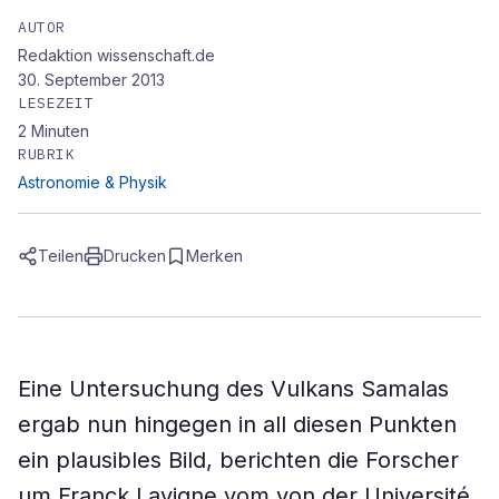
AUTOR
Redaktion wissenschaft.de
30. September 2013
LESEZEIT
2
Minuten
RUBRIK
Astronomie & Physik
Teilen
Drucken
Merken
Eine Untersuchung des Vulkans Samalas
ergab nun hingegen in all diesen Punkten
ein plausibles Bild, berichten die Forscher
um Franck Lavigne vom von der Université