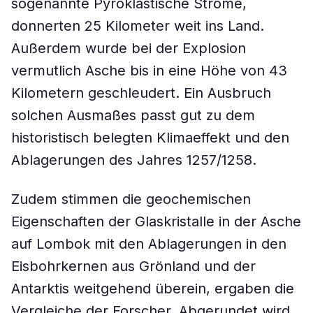
sogenannte Pyroklastische Ströme,
donnerten 25 Kilometer weit ins Land.
Außerdem wurde bei der Explosion
vermutlich Asche bis in eine Höhe von 43
Kilometern geschleudert. Ein Ausbruch
solchen Ausmaßes passt gut zu dem
historistisch belegten Klimaeffekt und den
Ablagerungen des Jahres 1257/1258.
Zudem stimmen die geochemischen
Eigenschaften der Glaskristalle in der Asche
auf Lombok mit den Ablagerungen in den
Eisbohrkernen aus Grönland und der
Antarktis weitgehend überein, ergaben die
Vergleiche der Forscher. Abgerundet wird