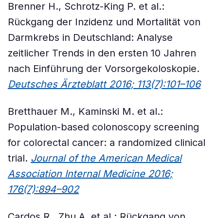
Brenner H., Schrotz-King P. et al.:
Rückgang der Inzidenz und Mortalität von
Darmkrebs in Deutschland: Analyse
zeitlicher Trends in den ersten 10 Jahren
nach Einführung der Vorsorgekoloskopie.
Deutsches Ärzteblatt 2016; 113(7):101–106
Bretthauer M., Kaminski M. et al.:
Population-based colonoscopy screening
for colorectal cancer: a randomized clinical
trial.
Journal of the American Medical
Association Internal Medicine 2016;
176(7):894–902
Cardos R., Zhu A. et al.: Rückgang von