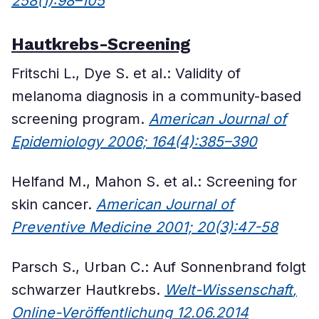
258(1):98–105
Hautkrebs-Screening
Fritschi L., Dye S. et al.: Validity of
melanoma diagnosis in a community-based
screening program.
American Journal of
Epidemiology 2006; 164(4):385–390
Helfand M., Mahon S. et al.: Screening for
skin cancer.
American Journal of
Preventive Medicine 2001; 20(3):47-58
Parsch S., Urban C.: Auf Sonnenbrand folgt
schwarzer Hautkrebs.
W
elt-Wissenschaft
,
Online-Veröffentlichung 12.06.2014