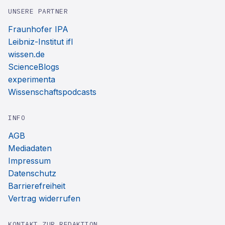
UNSERE PARTNER
Fraunhofer IPA
Leibniz-Institut ifl
wissen.de
ScienceBlogs
experimenta
Wissenschaftspodcasts
INFO
AGB
Mediadaten
Impressum
Datenschutz
Barrierefreiheit
Vertrag widerrufen
KONTAKT ZUR REDAKTION