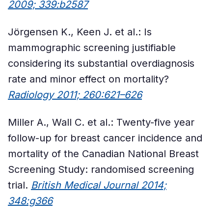
2009; 339:b2587
Jörgensen K., Keen J. et al.: Is
mammographic screening justifiable
considering its substantial overdiagnosis
rate and minor effect on mortality?
Radiology 2011; 260:621–626
Miller A., Wall C. et al.: Twenty-five year
follow-up for breast cancer incidence and
mortality of the Canadian National Breast
Screening Study: randomised screening
trial.
British Medical Journal 2014;
348:g366