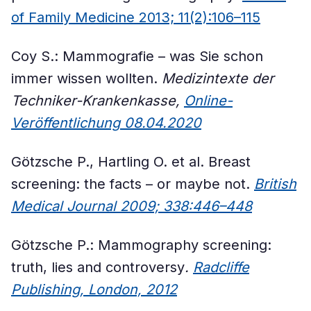
of Family Medicine 2013; 11(2):106–115
Coy S.: Mammo­grafie – was Sie schon
immer wissen wollten.
Medizintexte der
Techniker-Krankenkasse,
Online-
Veröffentlichung 08.04.2020
Götzsche P., Hartling O. et al. Breast
screening: the facts – or maybe not.
British
Medical Journal 2009; 338:446–448
Götzsche P.: Mammography screening:
truth, lies and controversy
.
Radcliffe
Publishing, London, 2012