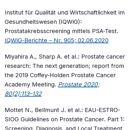
Institut für Qualität und Wirtschaftlichkeit im
Gesundheitswesen (IQWiG):
Prostatakrebsscreening mittels PSA-Test.
IQWiG-Berichte – Nr. 905; 02.06.2020
Miyahira A., Sharp A. et al.: Prostate cancer
research: The next generation; report from
the 2019 Coffey-Holden Prostate Cancer
Academy Meeting.
Prostate 2020;
80(2):113–132
Mottet N., Bellmunt J. et al.: EAU-ESTRO-
SIOG Guidelines on Prostate Cancer. Part 1:
Screening, Diagnosis, and Local Treatment