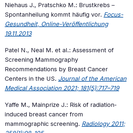
Niehaus J., Pratschko M.: Brustkrebs –
Spontanheilung kommt häufig vor.
Focus-
Gesundheit, Online-Veröffentlichung
19.11.2013
Patel N., Neal M. et al.: Assessment of
Screening Mammography
Recommendations by Breast Cancer
Centers in the US.
Journal of the American
Medical Association 2021; 181(5):717–719
Yaffe M., Mainprize J.: Risk of radiation-
induced breast cancer from
mammographic screening.
Radiology 2011;