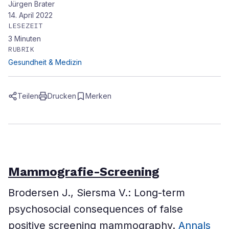
Jürgen Brater
14. April 2022
LESEZEIT
3
Minuten
RUBRIK
Gesundheit & Medizin
Teilen
Drucken
Merken
Mammografie-Screening
Brodersen J., Siersma V.: Long-term
psychosocial consequences of false
positive screening mammography.
Annals