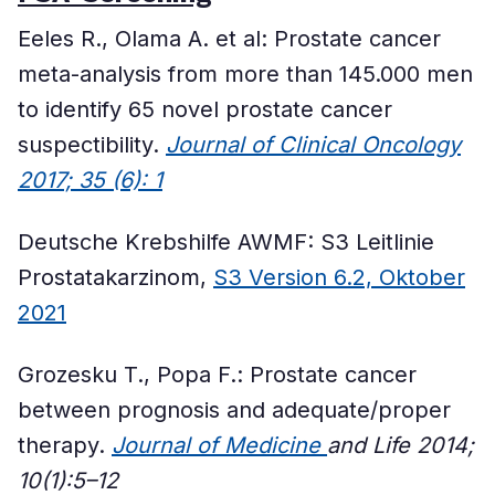
Eeles R., Olama A. et al: Prostate cancer
meta-analysis from more than 145.000 men
to identify 65 novel prostate cancer
suspectibility.
Journal of Clinical Oncology
2017; 35 (6): 1
Deutsche Krebshilfe AWMF: S3 Leitlinie
Prostatakarzinom,
S3 Version 6.2, Oktober
2021
Grozesku T., Popa F.: Prostate cancer
between prognosis and adequate/proper
therapy.
Journal of Medicine
and Life 2014;
10(1):5–12