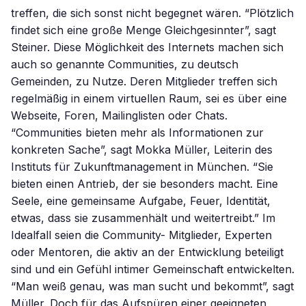
treffen, die sich sonst nicht begegnet wären. “Plötzlich
findet sich eine große Menge Gleichgesinnter”, sagt
Steiner. Diese Möglichkeit des Internets machen sich
auch so genannte Communities, zu deutsch
Gemeinden, zu Nutze. Deren Mitglieder treffen sich
regelmäßig in einem virtuellen Raum, sei es über eine
Webseite, Foren, Mailinglisten oder Chats.
“Communities bieten mehr als Informationen zur
konkreten Sache”, sagt Mokka Müller, Leiterin des
Instituts für Zukunftmanagement in München. “Sie
bieten einen Antrieb, der sie besonders macht. Eine
Seele, eine gemeinsame Aufgabe, Feuer, Identität,
etwas, dass sie zusammenhält und weitertreibt.” Im
Idealfall seien die Community- Mitglieder, Experten
oder Mentoren, die aktiv an der Entwicklung beteiligt
sind und ein Gefühl intimer Gemeinschaft entwickelten.
“Man weiß genau, was man sucht und bekommt”, sagt
Müller. Doch für das Aufspüren einer geeigneten