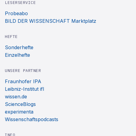
LESERSERVICE
Probeabo
BILD DER WISSENSCHAFT Marktplatz
HEFTE
Sonderhefte
Einzelhefte
UNSERE PARTNER
Fraunhofer IPA
Leibniz-Institut ifl
wissen.de
ScienceBlogs
experimenta
Wissenschaftspodcasts
INFO