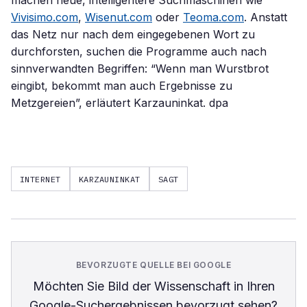
machen neue, intelligentere Suchmaschinen wie
Vivisimo.com
,
Wisenut.com
oder
Teoma.com
. Anstatt
das Netz nur nach dem eingegebenen Wort zu
durchforsten, suchen die Programme auch nach
sinnverwandten Begriffen: “Wenn man Wurstbrot
eingibt, bekommt man auch Ergebnisse zu
Metzgereien”, erläutert Karzauninkat. dpa
INTERNET
KARZAUNINKAT
SAGT
BEVORZUGTE QUELLE BEI GOOGLE
Möchten Sie
Bild der Wissenschaft
in Ihren
Google-Suchergebnissen bevorzugt sehen?