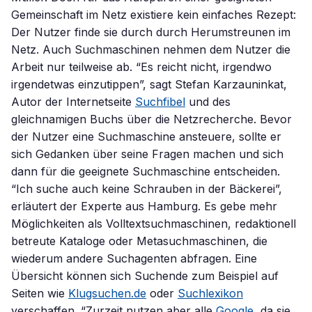
Gemeinschaft im Netz existiere kein einfaches Rezept:
Der Nutzer finde sie durch durch Herumstreunen im
Netz. Auch Suchmaschinen nehmen dem Nutzer die
Arbeit nur teilweise ab. “Es reicht nicht, irgendwo
irgendetwas einzutippen”, sagt Stefan Karzauninkat,
Autor der Internetseite
Suchfibel
und des
gleichnamigen Buchs über die Netzrecherche. Bevor
der Nutzer eine Suchmaschine ansteuere, sollte er
sich Gedanken über seine Fragen machen und sich
dann für die geeignete Suchmaschine entscheiden.
“Ich suche auch keine Schrauben in der Bäckerei”,
erläutert der Experte aus Hamburg. Es gebe mehr
Möglichkeiten als Volltextsuchmaschinen, redaktionell
betreute Kataloge oder Metasuchmaschinen, die
wiederum andere Suchagenten abfragen. Eine
Übersicht können sich Suchende zum Beispiel auf
Seiten wie
Klugsuchen.de
oder
Suchlexikon
verschaffen. “Zurzeit nutzen aber alle
Google
, da sie