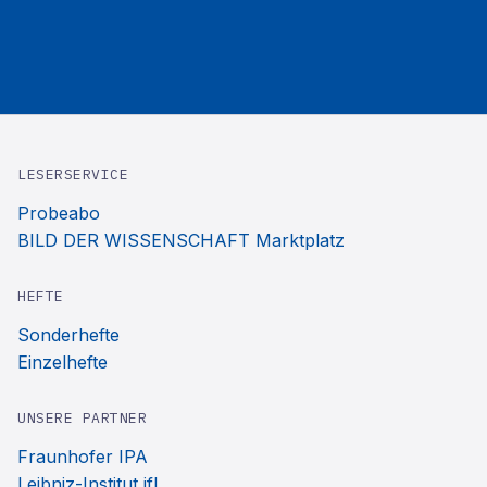
LESERSERVICE
Probeabo
BILD DER WISSENSCHAFT Marktplatz
HEFTE
Sonderhefte
Einzelhefte
UNSERE PARTNER
Fraunhofer IPA
Leibniz-Institut ifl