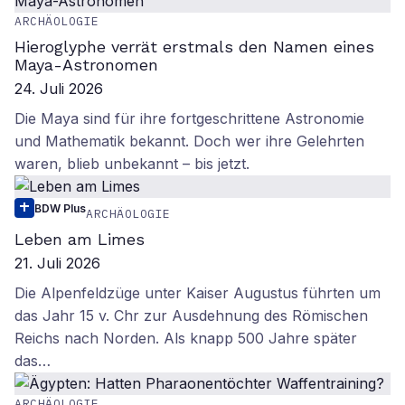
ARCHÄOLOGIE
Hieroglyphe verrät erstmals den Namen eines
Maya-Astronomen
24. Juli 2026
Die Maya sind für ihre fortgeschrittene Astronomie
und Mathematik bekannt. Doch wer ihre Gelehrten
waren, blieb unbekannt – bis jetzt.
BDW Plus
ARCHÄOLOGIE
Leben am Limes
21. Juli 2026
Die Alpenfeldzüge unter Kaiser Augustus führten um
das Jahr 15 v. Chr zur Ausdehnung des Römischen
Reichs nach Norden. Als knapp 500 Jahre später
das…
ARCHÄOLOGIE