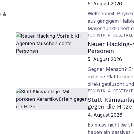
6. August 2026
Weltneuheit: Physik
k &
aus gängigem Halblei
Maser funktioniert
TECHNIK & DIGITALE
Neuer Hacking-V
Personen
5. August 2026
Gegner Mensch? Ern
externe Plattformen
direkt getäuscht un
TECHNIK & DIGITALE
Statt Klimaanla
gegen die Hitze
4. August 2026
Es muss nicht die s
haben ein passives 