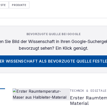
RSTE
PRODUKTE
BEVORZUGTE QUELLE BEI GOOGLE
n Sie
Bild der Wissenschaft
in Ihren Google-Sucherge
bevorzugt sehen? Ein Klick genügt.
DER WISSENSCHAFT
ALS BEVORZUGTE QUELLE FESTL
TECHNIK & DIGITALE
Erster Raumtem
Material