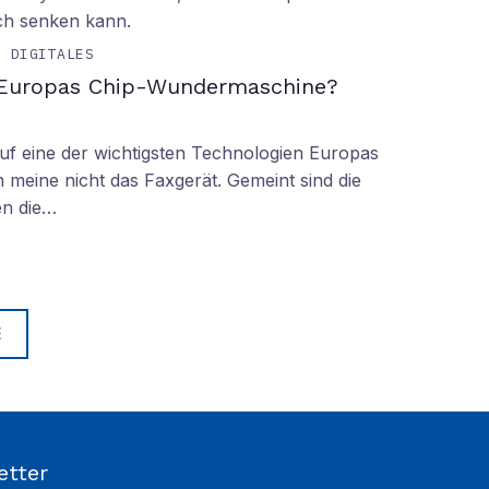
ch senken kann.
& DIGITALES
 Europas Chip-Wundermaschine?
f eine der wichtigsten Technologien Europas
 meine nicht das Faxgerät. Gemeint sind die
en die…
E
etter