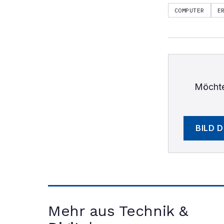
COMPUTER
E
Möchte
BILD 
Mehr aus Technik &