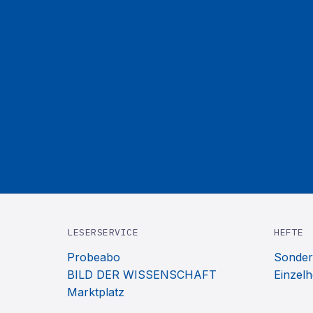
LESERSERVICE
HEFTE
Probeabo
Sonder
BILD DER WISSENSCHAFT
Einzelh
Marktplatz