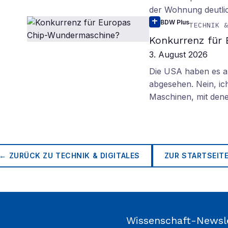
der Wohnung deutli
BDW Plus
TECHNIK 
Konkurrenz für
3. August 2026
Die USA haben es au
abgesehen. Nein, ich
Maschinen, mit den
← ZURÜCK ZU
TECHNIK & DIGITALES
ZUR STARTSEIT
Wissenschaft-Newsl