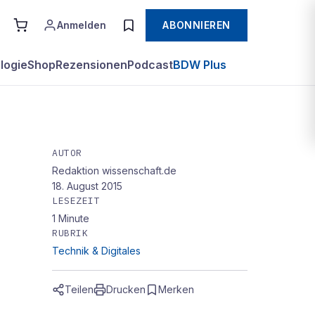
Anmelden
ABONNIEREN
logie
Shop
Rezensionen
Podcast
BDW Plus
AUTOR
Redaktion wissenschaft.de
18. August 2015
LESEZEIT
1
Minute
RUBRIK
Technik & Digitales
Teilen
Drucken
Merken