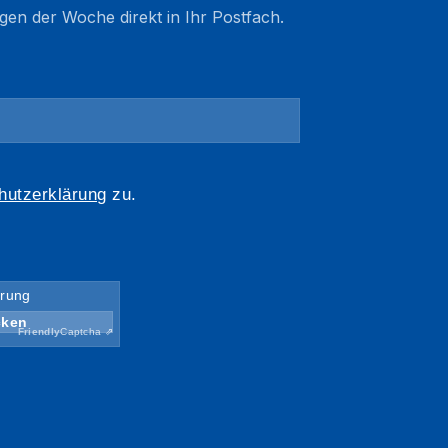
gen der Woche direkt in Ihr Postfach.