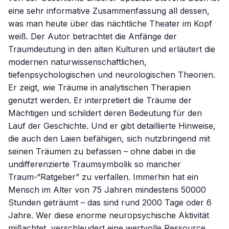
eine sehr informative Zusammenfassung all dessen,
was man heute über das nächtliche Theater im Kopf
weiß. Der Autor betrachtet die Anfänge der
Traumdeutung in den alten Kulturen und erläutert die
modernen naturwissenschaftlichen,
tiefenpsychologischen und neurologischen Theorien.
Er zeigt, wie Träume in analytischen Therapien
genutzt werden. Er interpretiert die Träume der
Mächtigen und schildert deren Bedeutung für den
Lauf der Geschichte. Und er gibt detaillierte Hinweise,
die auch den Laien befähigen, sich nutzbringend mit
seinen Träumen zu befassen – ohne dabei in die
undifferenzierte Traumsymbolik so mancher
Traum-“Ratgeber” zu verfallen. Immerhin hat ein
Mensch im Alter von 75 Jahren mindestens 50000
Stunden geträumt – das sind rund 2000 Tage oder 6
Jahre. Wer diese enorme neuropsychische Aktivität
mißachtet, verschleudert eine wertvolle Ressource,