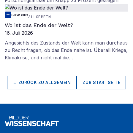
Forschungsartikel um knapp 23 Prozent gestiegen
BDW Plus
ALLGEMEIN
Wo ist das Ende der Welt?
16. Juli 2026
Angesichts des Zustands der Welt kann man durchaus
zu Recht fragen, ob das Ende nahe ist. Überall Kriege,
Klimakrise, und nicht mal die…
← ZURÜCK ZU
ALLGEMEIN
ZUR STARTSEITE