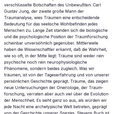
verschlüsselte Botschaften des Unbewußten. Carl
Gustav Jung, der zweite große Mann der
Traumanalyse, wies Träumen eine entscheidende
Bedeutung für das seelische Wohlbefinden jedes
Menschen zu. Lange Zeit standen sich die biologische
und die psychologische Position der Traumforschung
scheinbar unversöhnlich gegenüber. Mittlerweile
haben die Wissenschaftler erkannt, daß die Wahrheit,
wie so oft, in der Mitte liegt: Träume sind weder rein
psychische noch rein neurophysiologische
Phänomene, sondern beides zugleich. Was wir
träumen, ist von der Tageserfahrung und von unserer
persönlichen Geschichte geprägt. Träume, das zeigen
neue Untersuchungen der Oneirologie, der Traum-
forschung, verraten aber auch viel über die Evolution
der Menschheit. Es sieht ganz so aus, als würden wir
jede Nacht eine archetypische Welt betreten, geprägt
von der Geschichte unserer Spezies. Stevens Buch ist