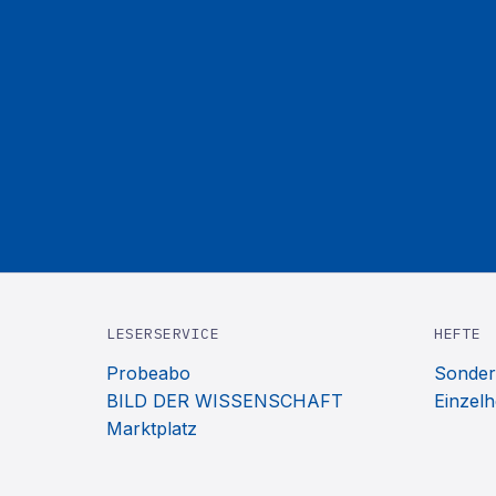
LESERSERVICE
HEFTE
Probeabo
Sonder
BILD DER WISSENSCHAFT
Einzelh
Marktplatz