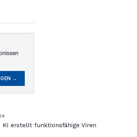
bnissen
EGEN →
IN
KI erstellt funktionsfähige Viren