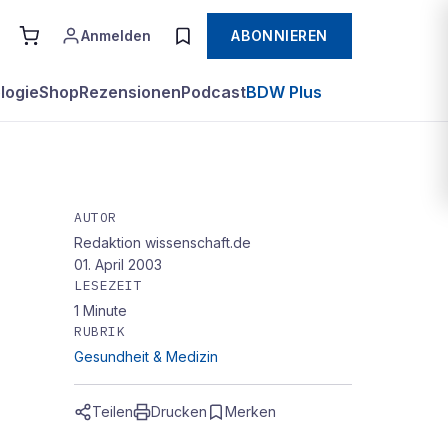
Anmelden
ABONNIEREN
logie
Shop
Rezensionen
Podcast
BDW Plus
AUTOR
Redaktion wissenschaft.de
01. April 2003
LESEZEIT
1
Minute
RUBRIK
Gesundheit & Medizin
Teilen
Drucken
Merken