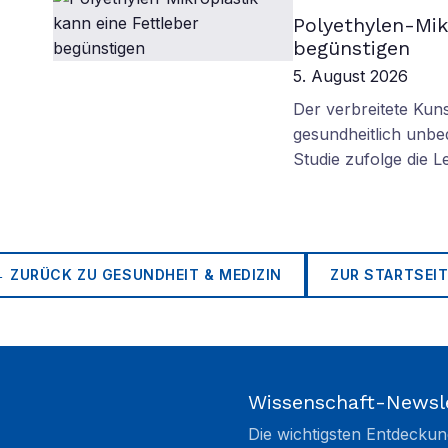
Polyethylen-Mik
begünstigen
5. August 2026
Der verbreitete Kuns
gesundheitlich unbe
Studie zufolge die L
← ZURÜCK ZU
GESUNDHEIT & MEDIZIN
ZUR STARTSEIT
Wissenschaft-Newsl
Die wichtigsten Entdeckun