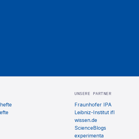
UNSERE PARTNER
hefte
Fraunhofer IPA
efte
Leibniz-Institut ifl
wissen.de
ScienceBlogs
experimenta