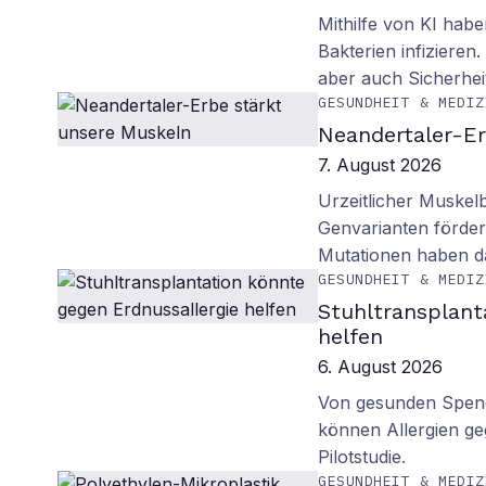
Mithilfe von KI habe
Bakterien infiziere
aber auch Sicherhei
GESUNDHEIT & MEDIZ
Neandertaler-Er
7. August 2026
Urzeitlicher Muskel
Genvarianten förde
Mutationen haben 
GESUNDHEIT & MEDIZ
Stuhltransplant
helfen
6. August 2026
Von gesunden Spend
können Allergien ge
Pilotstudie.
GESUNDHEIT & MEDIZ