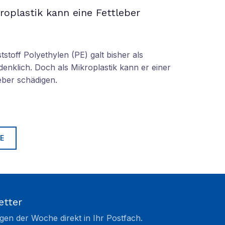
roplastik kann eine Fettleber
tstoff Polyethylen (PE) galt bisher als
denklich. Doch als Mikroplastik kann er einer
eber schädigen.
E
etter
gen der Woche direkt in Ihr Postfach.