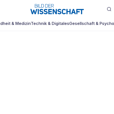
dheit & Medizin
Technik & Digitales
Gesellschaft & Psycho