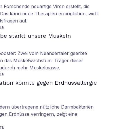
n Forschende neuartige Viren erstellt, die
n. Das kann neue Therapien ermöglichen, wirft
tsfragen auf.
IN
be stärkt unsere Muskeln
booster: Zwei vom Neandertaler geerbte
rn das Muskelwachstum. Träger dieser
dadurch mehr Muskelmasse.
IN
ation könnte gegen Erdnussallergie
ern übertragene nützliche Darmbakterien
gen Erdnüsse verringern, zeigt eine
IN