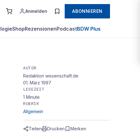
Anmelden
ABONNIEREN
logie
Shop
Rezensionen
Podcast
BDW Plus
AUTOR
Redaktion wissenschaft.de
t
01. März 1997
LESEZEIT
1
Minute
RUBRIK
Allgemein
Teilen
Drucken
Merken