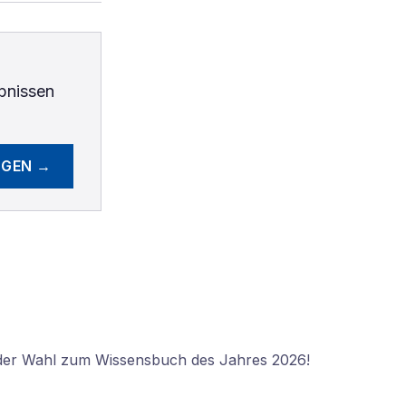
bnissen
EGEN →
 der Wahl zum Wissensbuch des Jahres 2026!
N