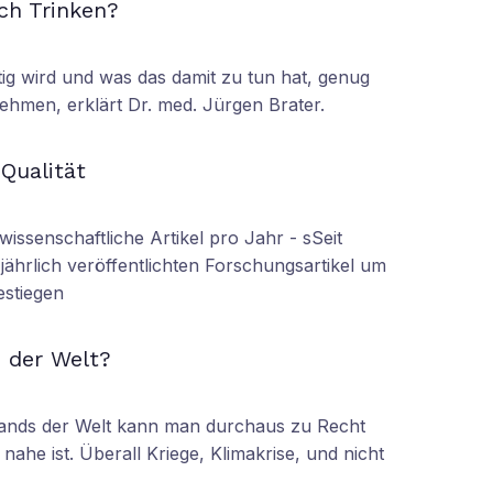
ch Trinken?
tig wird und was das damit zu tun hat, genug
ehmen, erklärt Dr. med. Jürgen Brater.
N
 Qualität
wissenschaftliche Artikel pro Jahr - sSeit
r jährlich veröffentlichten Forschungsartikel um
estiegen
N
 der Welt?
tands der Welt kann man durchaus zu Recht
nahe ist. Überall Kriege, Klimakrise, und nicht