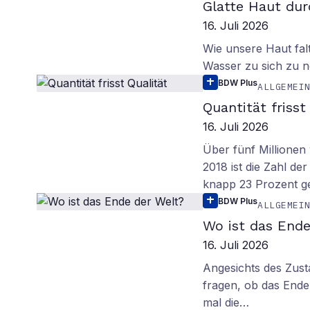
Glatte Haut dur
16. Juli 2026
Wie unsere Haut fal
Wasser zu sich zu n
BDW Plus
ALLGEMEI
Quantität frisst
16. Juli 2026
Über fünf Millionen 
2018 ist die Zahl de
knapp 23 Prozent g
BDW Plus
ALLGEMEI
Wo ist das Ende
16. Juli 2026
Angesichts des Zus
fragen, ob das Ende 
mal die…