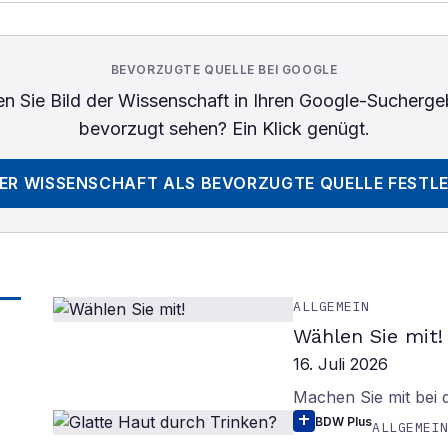
BEVORZUGTE QUELLE BEI GOOGLE
n Sie
Bild der Wissenschaft
in Ihren Google-Sucherge
bevorzugt sehen? Ein Klick genügt.
DER WISSENSCHAFT
ALS BEVORZUGTE QUELLE FESTL
ALLGEMEIN
Wählen Sie mit!
16. Juli 2026
Machen Sie mit bei
BDW Plus
ALLGEMEI