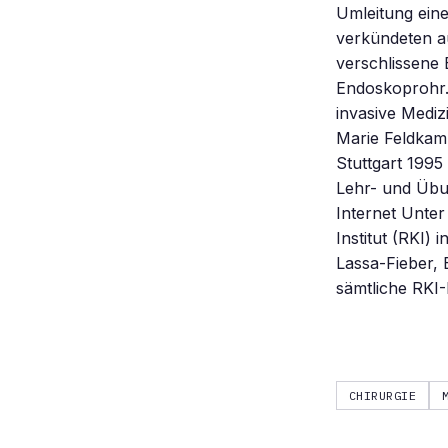
Umleitung ein
verkündeten a
verschlissene 
Endoskoprohr.
invasive Mediz
Marie Feldkam
Stuttgart 1995
Lehr- und Übu
Internet Unter
Institut (RKI) 
Lassa-Fieber,
sämtliche RKI-
CHIRURGIE