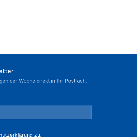
etter
gen der Woche direkt in Ihr Postfach.