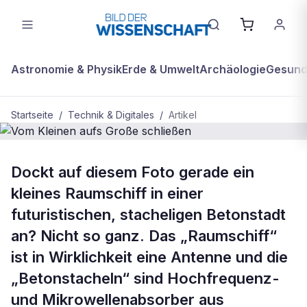
Astronomie & Physik
Erde & Umwelt
Archäologie
Gesundh
Startseite
/
Technik & Digitales
/
Artikel
TECHNIK & DIGITALES
Dockt auf diesem Foto gerade ein
Vom Kleinen aufs Große schließen
kleines Raumschiff in einer
futuristischen, stacheligen Betonstadt
an? Nicht so ganz. Das „Raumschiff“
ist in Wirklichkeit eine Antenne und die
„Betonstacheln“ sind Hochfrequenz-
und Mikrowellenabsorber aus