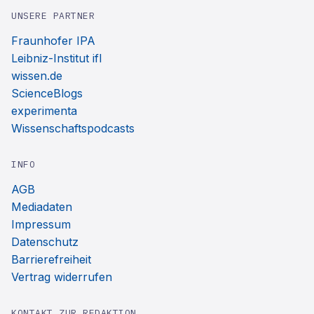
UNSERE PARTNER
Fraunhofer IPA
Leibniz-Institut ifl
wissen.de
ScienceBlogs
experimenta
Wissenschaftspodcasts
INFO
AGB
Mediadaten
Impressum
Datenschutz
Barrierefreiheit
Vertrag widerrufen
KONTAKT ZUR REDAKTION