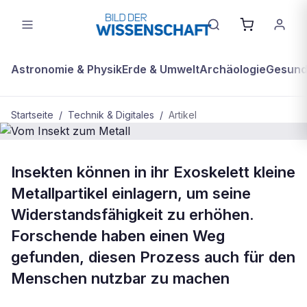
Astronomie & Physik
Erde & Umwelt
Archäologie
Gesundh
Startseite
/
Technik & Digitales
/
Artikel
TECHNIK & DIGITALES
Insekten können in ihr Exoskelett kleine
Vom Insekt zum Metall
Metallpartikel einlagern, um seine
Widerstandsfähigkeit zu erhöhen.
Forschende haben einen Weg
gefunden, diesen Prozess auch für den
Menschen nutzbar zu machen