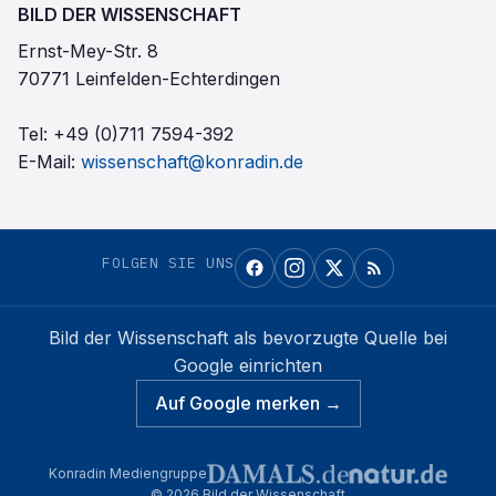
BILD DER WISSENSCHAFT
Ernst-Mey-Str. 8
70771 Leinfelden-Echterdingen
Tel:
+49 (0)711 7594-392
E-Mail:
wissenschaft@konradin.de
FOLGEN SIE UNS
Bild der Wissenschaft
als bevorzugte Quelle bei
Google einrichten
Auf Google merken →
Konradin Mediengruppe
©
2026
Bild der Wissenschaft