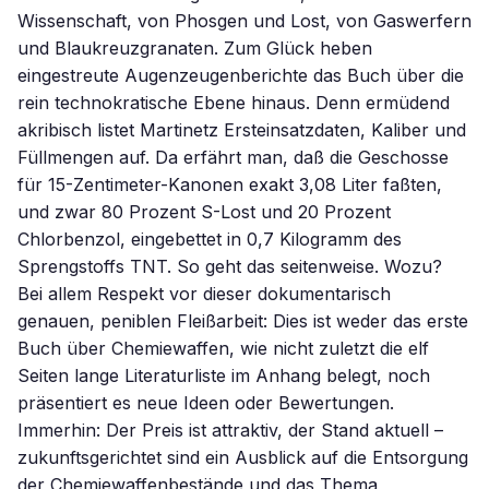
Wissenschaft, von Phosgen und Lost, von Gaswerfern
und Blaukreuzgranaten. Zum Glück heben
eingestreute Augenzeugenberichte das Buch über die
rein technokratische Ebene hinaus. Denn ermüdend
akribisch listet Martinetz Ersteinsatzdaten, Kaliber und
Füllmengen auf. Da erfährt man, daß die Geschosse
für 15-Zentimeter-Kanonen exakt 3,08 Liter faßten,
und zwar 80 Prozent S-Lost und 20 Prozent
Chlorbenzol, eingebettet in 0,7 Kilogramm des
Sprengstoffs TNT. So geht das seitenweise. Wozu?
Bei allem Respekt vor dieser dokumentarisch
genauen, peniblen Fleißarbeit: Dies ist weder das erste
Buch über Chemiewaffen, wie nicht zuletzt die elf
Seiten lange Literaturliste im Anhang belegt, noch
präsentiert es neue Ideen oder Bewertungen.
Immerhin: Der Preis ist attraktiv, der Stand aktuell –
zukunftsgerichtet sind ein Ausblick auf die Entsorgung
der Chemiewaffenbestände und das Thema