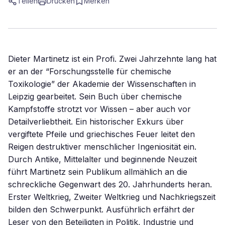
Teilen
Drucken
Merken
Dieter Martinetz ist ein Profi. Zwei Jahrzehnte lang hat
er an der “Forschungsstelle für chemische
Toxikologie” der Akademie der Wissenschaften in
Leipzig gearbeitet. Sein Buch über chemische
Kampfstoffe strotzt vor Wissen – aber auch vor
Detailverliebtheit. Ein historischer Exkurs über
vergiftete Pfeile und griechisches Feuer leitet den
Reigen destruktiver menschlicher Ingeniosität ein.
Durch Antike, Mittelalter und beginnende Neuzeit
führt Martinetz sein Publikum allmählich an die
schreckliche Gegenwart des 20. Jahrhunderts heran.
Erster Weltkrieg, Zweiter Weltkrieg und Nachkriegszeit
bilden den Schwerpunkt. Ausführlich erfährt der
Leser von den Beteiligten in Politik, Industrie und