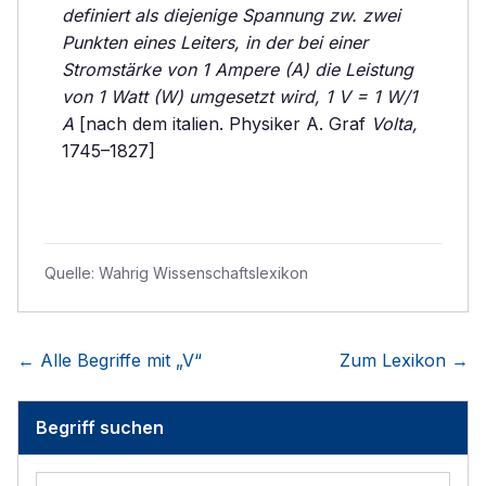
definiert als diejenige Spannung zw. zwei
Punkten eines Leiters, in der bei einer
Stromstärke von 1 Ampere (A) die Leistung
von 1 Watt (W) umgesetzt wird, 1 V = 1 W/1
A
[nach dem italien. Physiker A. Graf
Volta,
1745–1827]
Quelle:
Wahrig Wissenschaftslexikon
← Alle Begriffe mit „
V
“
Zum Lexikon →
Begriff suchen