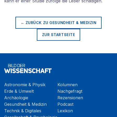
kann er einer Studie zufolge die Leber schädigen.
← ZURÜCK ZU
GESUNDHEIT & MEDIZIN
ZUR STARTSEITE
Astronomie & Physik
Kolumnen
Erde & Umwelt
Nachgefragt
Archäologie
Rezensionen
Gesundheit & Medizin
Podcast
Technik & Digitales
Lexikon