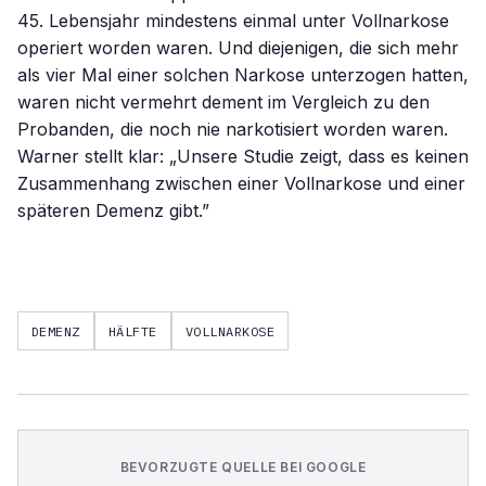
45. Lebensjahr mindestens einmal unter Vollnarkose
operiert worden waren. Und diejenigen, die sich mehr
als vier Mal einer solchen Narkose unterzogen hatten,
waren nicht vermehrt dement im Vergleich zu den
Probanden, die noch nie narkotisiert worden waren.
Warner stellt klar: „Unsere Studie zeigt, dass es keinen
Zusammenhang zwischen einer Vollnarkose und einer
späteren Demenz gibt.”
DEMENZ
HÄLFTE
VOLLNARKOSE
BEVORZUGTE QUELLE BEI GOOGLE