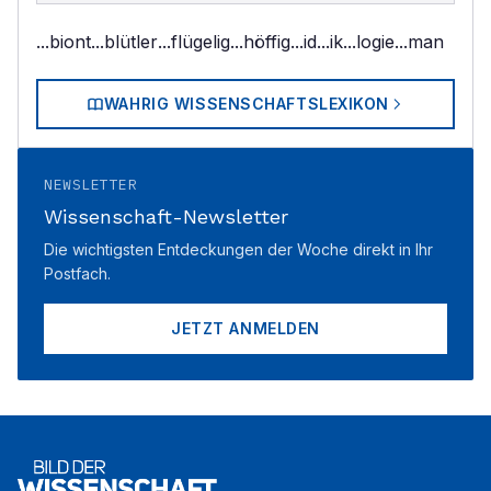
...biont
...blütler
...flügelig
...höffig
...id
...ik
...logie
...man
WAHRIG WISSENSCHAFTSLEXIKON
NEWSLETTER
Wissenschaft-Newsletter
Die wichtigsten Entdeckungen der Woche direkt in Ihr
Postfach.
JETZT ANMELDEN