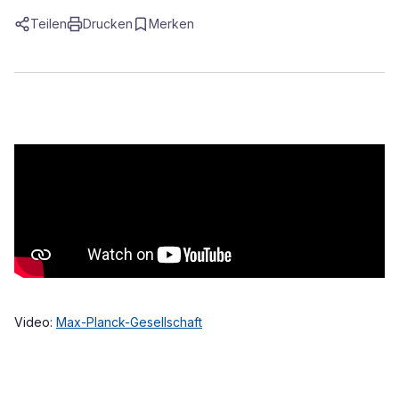
Teilen
Drucken
Merken
Video:
Max-Planck-Gesellschaft