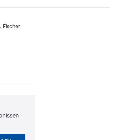
. Fischer
bnissen