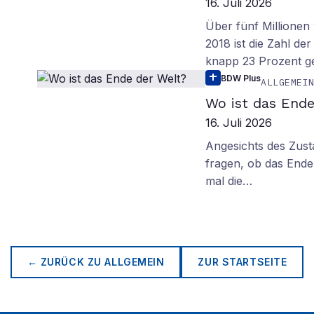
16. Juli 2026
Über fünf Millionen 
2018 ist die Zahl de
knapp 23 Prozent g
BDW Plus
ALLGEMEI
Wo ist das Ende
16. Juli 2026
Angesichts des Zus
fragen, ob das Ende 
mal die…
← ZURÜCK ZU
ALLGEMEIN
ZUR STARTSEITE