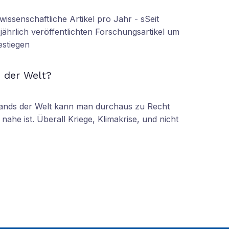
wissenschaftliche Artikel pro Jahr - sSeit
r jährlich veröffentlichten Forschungsartikel um
estiegen
N
 der Welt?
tands der Welt kann man durchaus zu Recht
nahe ist. Überall Kriege, Klimakrise, und nicht