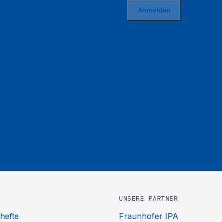
UNSERE PARTNER
hefte
Fraunhofer IPA