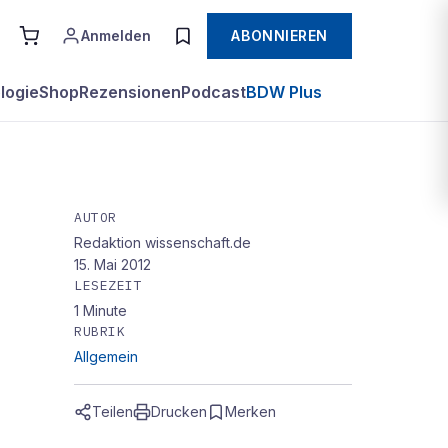
Anmelden
ABONNIEREN
logie
Shop
Rezensionen
Podcast
BDW Plus
AUTOR
Redaktion wissenschaft.de
15. Mai 2012
LESEZEIT
1
Minute
RUBRIK
Allgemein
Teilen
Drucken
Merken