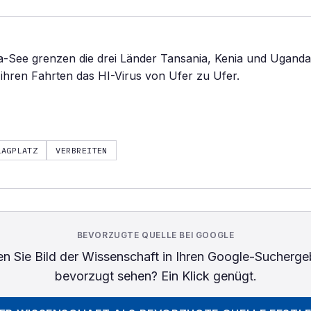
a-See grenzen die drei Länder Tansania, Kenia und Uganda
 ihren Fahrten das HI-Virus von Ufer zu Ufer.
LAGPLATZ
VERBREITEN
BEVORZUGTE QUELLE BEI GOOGLE
n Sie
Bild der Wissenschaft
in Ihren Google-Sucherge
bevorzugt sehen? Ein Klick genügt.