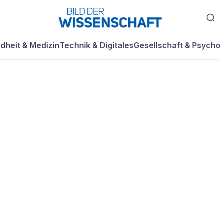
dheit & Medizin
Technik & Digitales
Gesellschaft & Psycho
tz