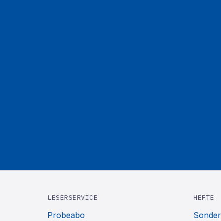
LESERSERVICE
HEFTE
Probeabo
Sonder