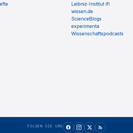
efte
Leibniz-Institut ifl
wissen.de
ScienceBlogs
experimenta
Wissenschaftspodcasts
FOLGEN SIE UNS