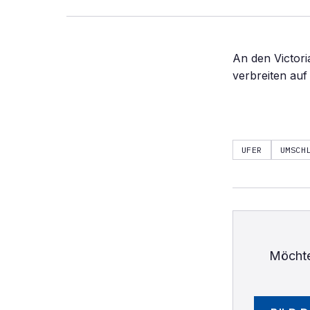
An den Victori
verbreiten auf
UFER
UMSCH
Möchte