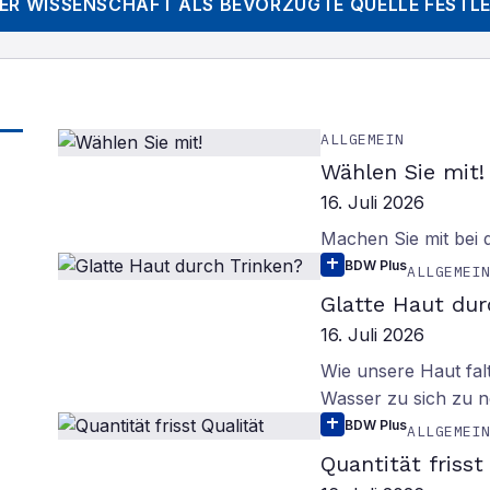
DER WISSENSCHAFT
ALS BEVORZUGTE QUELLE FESTL
ALLGEMEIN
Wählen Sie mit!
16. Juli 2026
Machen Sie mit bei
BDW Plus
ALLGEMEI
Glatte Haut dur
16. Juli 2026
Wie unsere Haut fal
Wasser zu sich zu n
BDW Plus
ALLGEMEI
Quantität frisst