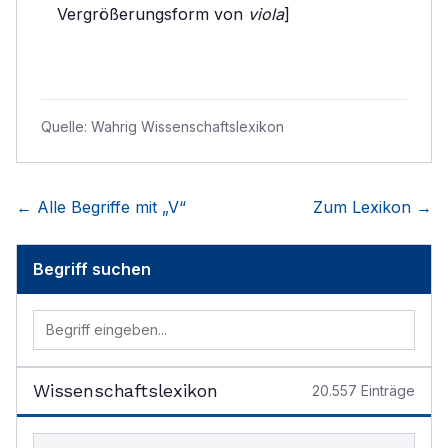
Vergrößerungsform von
viola
]
Quelle:
Wahrig Wissenschaftslexikon
← Alle Begriffe mit „
V
“
Zum Lexikon →
Begriff suchen
Wissenschaftslexikon
20.557
Einträge
Begriff im Lexikon suchen