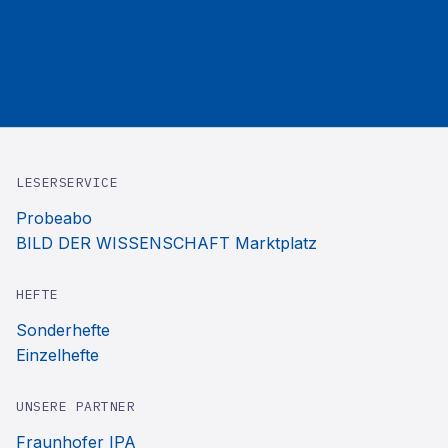
LESERSERVICE
Probeabo
BILD DER WISSENSCHAFT Marktplatz
HEFTE
Sonderhefte
Einzelhefte
UNSERE PARTNER
Fraunhofer IPA