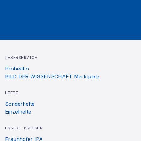
LESERSERVICE
Probeabo
BILD DER WISSENSCHAFT Marktplatz
HEFTE
Sonderhefte
Einzelhefte
UNSERE PARTNER
Fraunhofer IPA