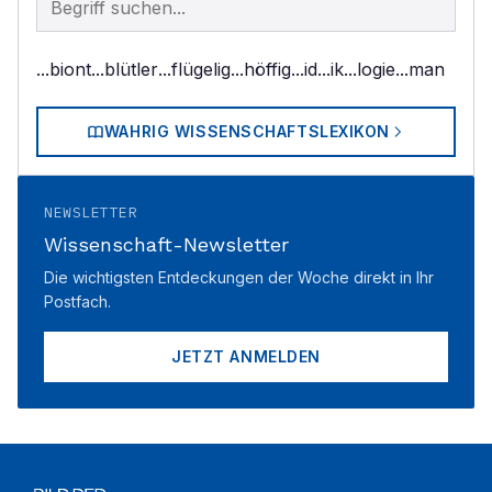
...biont
...blütler
...flügelig
...höffig
...id
...ik
...logie
...man
WAHRIG WISSENSCHAFTSLEXIKON
NEWSLETTER
Wissenschaft-Newsletter
Die wichtigsten Entdeckungen der Woche direkt in Ihr
Postfach.
JETZT ANMELDEN