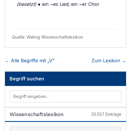
(besetzt)
● ein ~es Lied; ein ~er Chor
Quelle:
Wahrig Wissenschaftslexikon
← Alle Begriffe mit „
V
“
Zum Lexikon →
Begriff suchen
Wissenschaftslexikon
20.557
Einträge
Begriff im Lexikon suchen