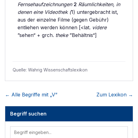
Fernsehaufzeichnungen
2
Räumlichkeiten, in
denen eine Videothek (
1) untergebracht ist,
aus der einzelne Filme (gegen Gebühr)
entliehen werden können [<lat.
videre
”sehen“ + grch.
theke
”Behältnis“]
Quelle:
Wahrig Wissenschaftslexikon
← Alle Begriffe mit „
V
“
Zum Lexikon →
Begriff suchen