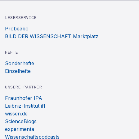
LESERSERVICE
Probeabo
BILD DER WISSENSCHAFT Marktplatz
HEFTE
Sonderhefte
Einzelhefte
UNSERE PARTNER
Fraunhofer IPA
Leibniz-Institut ifl
wissen.de
ScienceBlogs
experimenta
Wissenschaftspodcasts