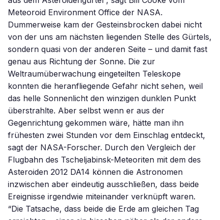
aus dem Asteroidengürtel”, sagt Bill Cooke vom
Meteoroid Environment Office der NASA.
Dummerweise kam der Gesteinsbrocken dabei nicht
von der uns am nächsten liegenden Stelle des Gürtels,
sondern quasi von der anderen Seite – und damit fast
genau aus Richtung der Sonne. Die zur
Weltraumüberwachung eingeteilten Teleskope
konnten die heranfliegende Gefahr nicht sehen, weil
das helle Sonnenlicht den winzigen dunklen Punkt
überstrahlte. Aber selbst wenn er aus der
Gegenrichtung gekommen wäre, hätte man ihn
frühesten zwei Stunden vor dem Einschlag entdeckt,
sagt der NASA-Forscher. Durch den Vergleich der
Flugbahn des Tscheljabinsk-Meteoriten mit dem des
Asteroiden 2012 DA14 können die Astronomen
inzwischen aber eindeutig ausschließen, dass beide
Ereignisse irgendwie miteinander verknüpft waren.
“Die Tatsache, dass beide die Erde am gleichen Tag