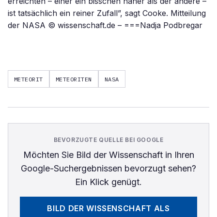
erreichten – einer ein bisschen näher als der andere –
ist tatsächlich ein reiner Zufall”, sagt Cooke. Mitteilung
der NASA © wissenschaft.de – ===Nadja Podbregar
METEORIT
METEORITEN
NASA
BEVORZUGTE QUELLE BEI GOOGLE
Möchten Sie
Bild der Wissenschaft
in Ihren
Google-Suchergebnissen bevorzugt sehen?
Ein Klick genügt.
BILD DER WISSENSCHAFT
ALS