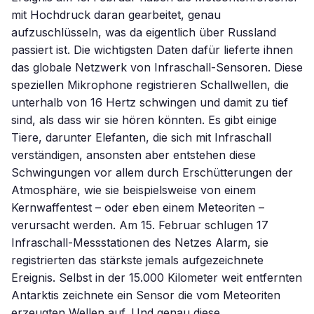
mit Hochdruck daran gearbeitet, genau
aufzuschlüsseln, was da eigentlich über Russland
passiert ist. Die wichtigsten Daten dafür lieferte ihnen
das globale Netzwerk von Infraschall-Sensoren. Diese
speziellen Mikrophone registrieren Schallwellen, die
unterhalb von 16 Hertz schwingen und damit zu tief
sind, als dass wir sie hören könnten. Es gibt einige
Tiere, darunter Elefanten, die sich mit Infraschall
verständigen, ansonsten aber entstehen diese
Schwingungen vor allem durch Erschütterungen der
Atmosphäre, wie sie beispielsweise von einem
Kernwaffentest – oder eben einem Meteoriten –
verursacht werden. Am 15. Februar schlugen 17
Infraschall-Messstationen des Netzes Alarm, sie
registrierten das stärkste jemals aufgezeichnete
Ereignis. Selbst in der 15.000 Kilometer weit entfernten
Antarktis zeichnete ein Sensor die vom Meteoriten
erzeugten Wellen auf. Und genau diese