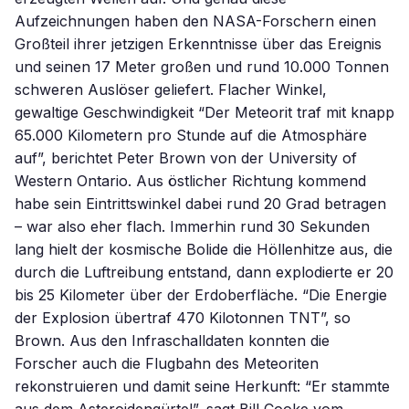
Aufzeichnungen haben den NASA-Forschern einen
Großteil ihrer jetzigen Erkenntnisse über das Ereignis
und seinen 17 Meter großen und rund 10.000 Tonnen
schweren Auslöser geliefert. Flacher Winkel,
gewaltige Geschwindigkeit “Der Meteorit traf mit knapp
65.000 Kilometern pro Stunde auf die Atmosphäre
auf”, berichtet Peter Brown von der University of
Western Ontario. Aus östlicher Richtung kommend
habe sein Eintrittswinkel dabei rund 20 Grad betragen
– war also eher flach. Immerhin rund 30 Sekunden
lang hielt der kosmische Bolide die Höllenhitze aus, die
durch die Luftreibung entstand, dann explodierte er 20
bis 25 Kilometer über der Erdoberfläche. “Die Energie
der Explosion übertraf 470 Kilotonnen TNT”, so
Brown. Aus den Infraschalldaten konnten die
Forscher auch die Flugbahn des Meteoriten
rekonstruieren und damit seine Herkunft: “Er stammte