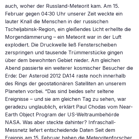
auch, woher der Russland-Meteorit kam. Am 15.
Februar gegen 04:30 Uhr unserer Zeit weckte ein
lauter Knall die Menschen in der russischen
Tscheljabinsk-Region, ein gleißendes Licht erhellte die
Morgendämmerung – ein Meteorit war in der Luft
explodiert. Die Druckwelle ließ Fensterscheiben
zerspringen und tausende Trümmerstücke gingen
über dem bewohnten Gebiet nieder. Am gleichen
Abend passierte ein weiterer kosmischer Besucher die
Erde: Der Asteroid 2012 DA14 raste noch innerhalb
des Rings der geostationären Satelliten an unserem
Planeten vorbei. “Das sind beides sehr seltene
Ereignisse – und sie am gleichen Tag zu sehen, war
geradezu unglaublich, erklärt Paul Chodas vom Near-
Earth Object Program der US-Weltraumbehörde
NASA. Was aber steckte dahinter? Infraschall-
Messnetz liefert entscheidende Daten Seit dem
Ereignis am 15. Februar haben die Meteoritenforscher