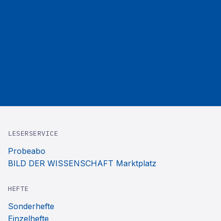
LESERSERVICE
Probeabo
BILD DER WISSENSCHAFT Marktplatz
HEFTE
Sonderhefte
Einzelhefte