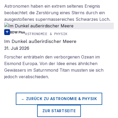
Astronomen haben ein extrem seltenes Ereignis
beobachtet: die Zerstörung eines Sterns durch ein
ausgestoßenes supermassereiches Schwarzes Loch.
BDW Plus
ASTRONOMIE & PHYSIK
Im Dunkel außerirdischer Meere
31. Juli 2026
Forscher enträtseln den verborgenen Ozean im
Eismond Europa. Von der Idee eines ähnlichen
Gewässers im Saturnmond Titan mussten sie sich
jedoch verabschieden.
← ZURÜCK ZU
ASTRONOMIE & PHYSIK
ZUR STARTSEITE