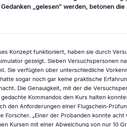
e Gedanken „gelesen” werden, betonen die
ses Konzept funktioniert, haben sie durch Vers
simulator gezeigt. Sieben Versuchspersonen n
eil. Sie verfügten über unterschiedliche Vorkenn
hatte sogar noch gar keine praktische Erfahru
acht. Die Genauigkeit, mit der die Versuchspe
h gedachte Kommandos den Kurs halten konnten
uch den Anforderungen einer Flugschein-Prüfun
ie Forscher. „Einer der Probanden konnte acht
n Kursen mit einer Abweichung von nur 10 Gra