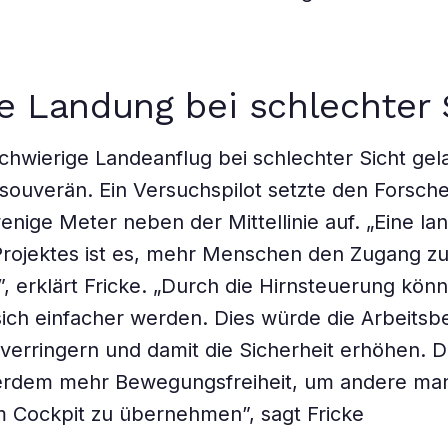
e Landung bei schlechter 
chwierige Landeanflug bei schlechter Sicht gel
ouverän. Ein Versuchspilot setzte den Forsche
enige Meter neben der Mittellinie auf. „Eine lan
Projektes ist es, mehr Menschen den Zugang z
”, erklärt Fricke. „Durch die Hirnsteuerung kön
sich einfacher werden. Dies würde die Arbeitsb
 verringern und damit die Sicherheit erhöhen. D
erdem mehr Bewegungsfreiheit, um andere man
 Cockpit zu übernehmen”, sagt Fricke