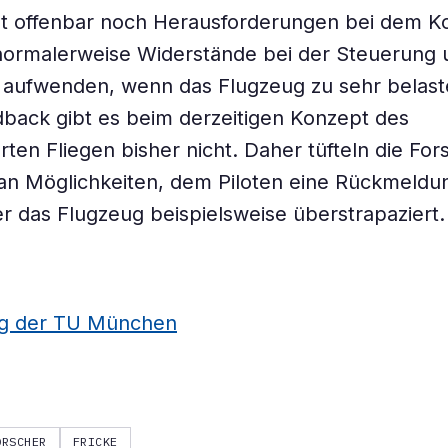
bt offenbar noch Herausforderungen bei dem K
 normalerweise Widerstände bei der Steuerung
 aufwenden, wenn das Flugzeug zu sehr belaste
back gibt es beim derzeitigen Konzept des
rten Fliegen bisher nicht. Daher tüfteln die For
n Möglichkeiten, dem Piloten eine Rückmeldu
r das Flugzeug beispielsweise überstrapaziert.
ng der TU München
ORSCHER
FRICKE