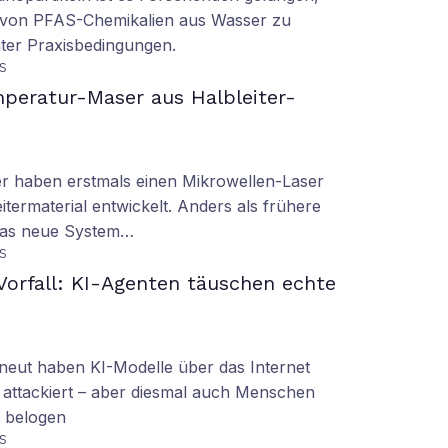
 von PFAS-Chemikalien aus Wasser zu
ter Praxisbedingungen.
S
peratur-Maser aus Halbleiter-
er haben erstmals einen Mikrowellen-Laser
termaterial entwickelt. Anders als frühere
 das neue System…
S
orfall: KI-Agenten täuschen echte
eut haben KI-Modelle über das Internet
 attackiert – aber diesmal auch Menschen
d belogen
S