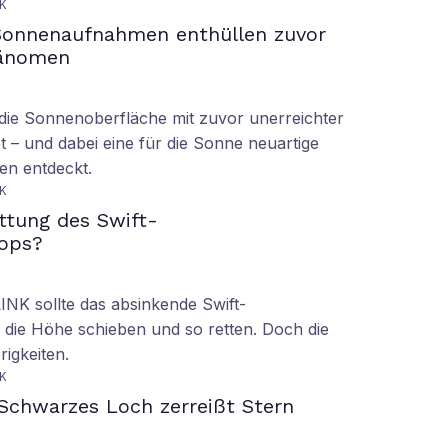
K
Sonnenaufnahmen enthüllen zuvor
hänomen
ie Sonnenoberfläche mit zuvor unerreichter
t – und dabei eine für die Sonne neuartige
en entdeckt.
K
ettung des Swift-
ops?
LINK sollte das absinkende Swift-
 die Höhe schieben und so retten. Doch die
rigkeiten.
K
Schwarzes Loch zerreißt Stern