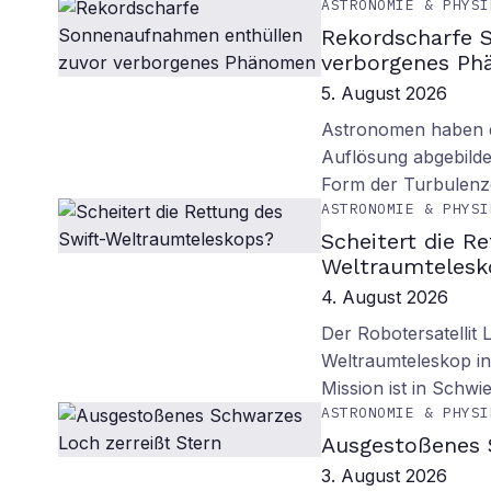
ASTRONOMIE & PHYSI
Rekordscharfe 
verborgenes P
5. August 2026
Astronomen haben d
Auflösung abgebilde
Form der Turbulenz
ASTRONOMIE & PHYSI
Scheitert die R
Weltraumtelesk
4. August 2026
Der Robotersatellit 
Weltraumteleskop in
Mission ist in Schwie
ASTRONOMIE & PHYSI
Ausgestoßenes 
3. August 2026