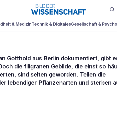
dheit & Medizin
Technik & Digitales
Gesellschaft & Psycho
 Gotthold aus Berlin dokumentiert, gibt e
oche: Eisblumen
och die filigranen Gebilde, die einst so häu
erten, sind selten geworden. Teilen die
ler lebendiger Pflanzenarten und sterben 