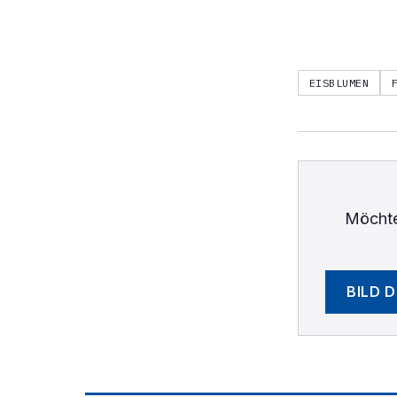
EISBLUMEN
Möchte
BILD 