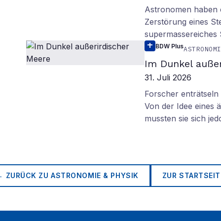
Astronomen haben ei
Zerstörung eines St
supermassereiches
BDW Plus
ASTRONOM
Im Dunkel außer
31. Juli 2026
Forscher enträtsel
Von der Idee eines
mussten sie sich je
← ZURÜCK ZU
ASTRONOMIE & PHYSIK
ZUR STARTSEIT