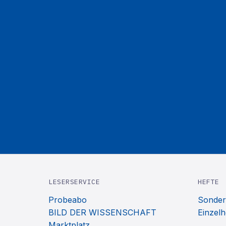
LESERSERVICE
HEFTE
Probeabo
Sonder
BILD DER WISSENSCHAFT
Einzelh
Marktplatz