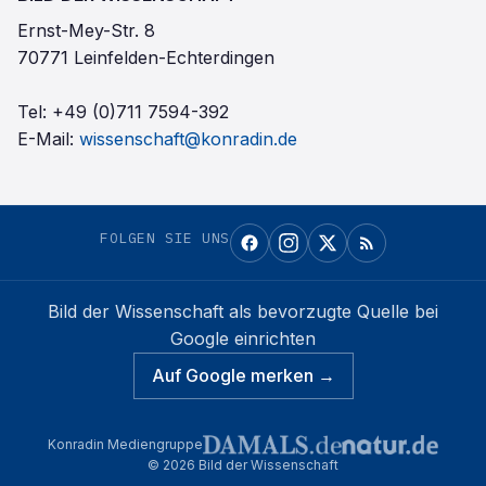
Ernst-Mey-Str. 8
70771 Leinfelden-Echterdingen
Tel:
+49 (0)711 7594-392
E-Mail:
wissenschaft@konradin.de
FOLGEN SIE UNS
Bild der Wissenschaft
als bevorzugte Quelle bei
Google einrichten
Auf Google merken →
Konradin Mediengruppe
©
2026
Bild der Wissenschaft