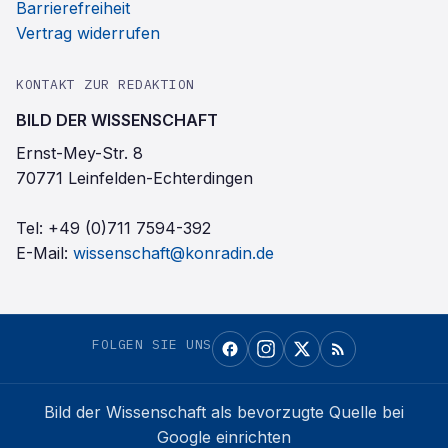
Barrierefreiheit
Vertrag widerrufen
KONTAKT ZUR REDAKTION
BILD DER WISSENSCHAFT
Ernst-Mey-Str. 8
70771 Leinfelden-Echterdingen
Tel:
+49 (0)711 7594-392
E-Mail:
wissenschaft@konradin.de
FOLGEN SIE UNS
Bild der Wissenschaft
als bevorzugte Quelle bei
Google einrichten