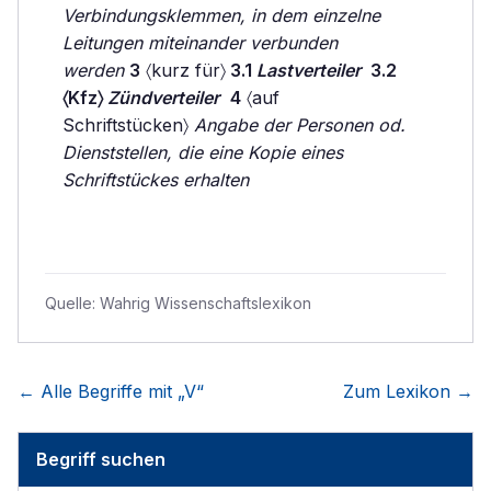
Verbindungsklemmen, in dem einzelne
Leitungen miteinander verbunden
werden
3
〈kurz für〉
3.1
Lastverteiler
3.2
〈Kfz〉
Zündverteiler
4
〈auf
Schriftstücken〉
Angabe der Personen od.
Dienststellen, die eine Kopie eines
Schriftstückes erhalten
Quelle:
Wahrig Wissenschaftslexikon
← Alle Begriffe mit „
V
“
Zum Lexikon →
Begriff suchen