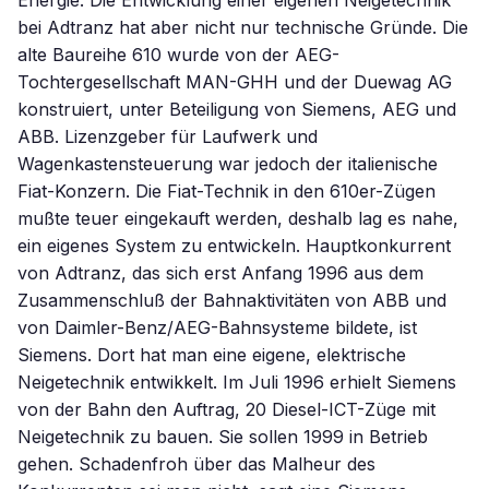
Energie. Die Entwicklung einer eigenen Neigetechnik
bei Adtranz hat aber nicht nur technische Gründe. Die
alte Baureihe 610 wurde von der AEG-
Tochtergesellschaft MAN-GHH und der Duewag AG
konstruiert, unter Beteiligung von Siemens, AEG und
ABB. Lizenzgeber für Laufwerk und
Wagenkastensteuerung war jedoch der italienische
Fiat-Konzern. Die Fiat-Technik in den 610er-Zügen
mußte teuer eingekauft werden, deshalb lag es nahe,
ein eigenes System zu entwickeln. Hauptkonkurrent
von Adtranz, das sich erst Anfang 1996 aus dem
Zusammenschluß der Bahnaktivitäten von ABB und
von Daimler-Benz/AEG-Bahnsysteme bildete, ist
Siemens. Dort hat man eine eigene, elektrische
Neigetechnik entwikkelt. Im Juli 1996 erhielt Siemens
von der Bahn den Auftrag, 20 Diesel-ICT-Züge mit
Neigetechnik zu bauen. Sie sollen 1999 in Betrieb
gehen. Schadenfroh über das Malheur des