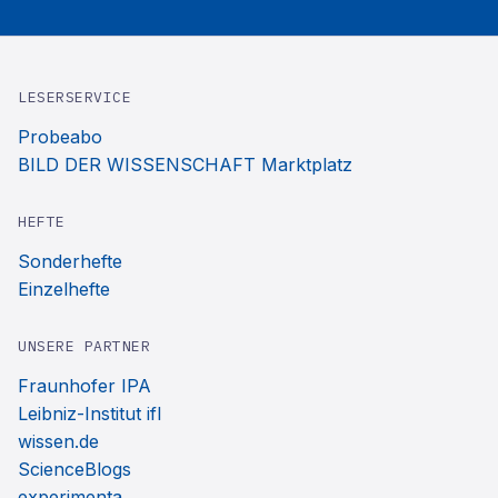
LESERSERVICE
Probeabo
BILD DER WISSENSCHAFT Marktplatz
HEFTE
Sonderhefte
Einzelhefte
UNSERE PARTNER
Fraunhofer IPA
Leibniz-Institut ifl
wissen.de
ScienceBlogs
experimenta