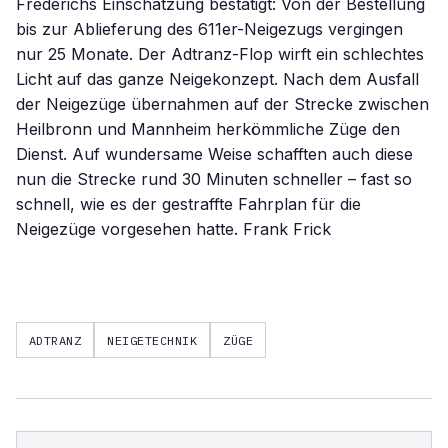
Frederichs Einschätzung bestätigt: Von der Bestellung
bis zur Ablieferung des 611er-Neigezugs vergingen
nur 25 Monate. Der Adtranz-Flop wirft ein schlechtes
Licht auf das ganze Neigekonzept. Nach dem Ausfall
der Neigezüge übernahmen auf der Strecke zwischen
Heilbronn und Mannheim herkömmliche Züge den
Dienst. Auf wundersame Weise schafften auch diese
nun die Strecke rund 30 Minuten schneller – fast so
schnell, wie es der gestraffte Fahrplan für die
Neigezüge vorgesehen hatte. Frank Frick
ADTRANZ
NEIGETECHNIK
ZÜGE