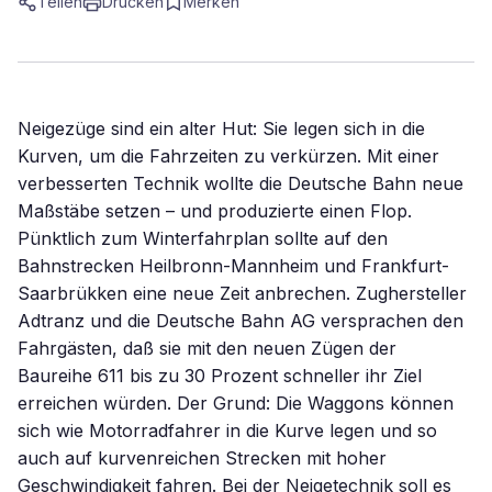
Teilen
Drucken
Merken
Neigezüge sind ein alter Hut: Sie legen sich in die
Kurven, um die Fahrzeiten zu verkürzen. Mit einer
verbesserten Technik wollte die Deutsche Bahn neue
Maßstäbe setzen – und produzierte einen Flop.
Pünktlich zum Winterfahrplan sollte auf den
Bahnstrecken Heilbronn-Mannheim und Frankfurt-
Saarbrükken eine neue Zeit anbrechen. Zughersteller
Adtranz und die Deutsche Bahn AG versprachen den
Fahrgästen, daß sie mit den neuen Zügen der
Baureihe 611 bis zu 30 Prozent schneller ihr Ziel
erreichen würden. Der Grund: Die Waggons können
sich wie Motorradfahrer in die Kurve legen und so
auch auf kurvenreichen Strecken mit hoher
Geschwindigkeit fahren. Bei der Neigetechnik soll es