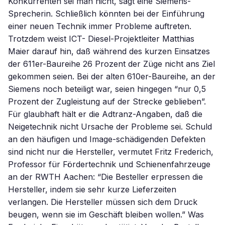
Konkurrenten sei man nicht, sagt eine Siemens-
Sprecherin. Schließlich könnten bei der Einführung
einer neuen Technik immer Probleme auftreten.
Trotzdem weist ICT- Diesel-Projektleiter Matthias
Maier darauf hin, daß während des kurzen Einsatzes
der 611er-Baureihe 26 Prozent der Züge nicht ans Ziel
gekommen seien. Bei der alten 610er-Baureihe, an der
Siemens noch beteiligt war, seien hingegen “nur 0,5
Prozent der Zugleistung auf der Strecke geblieben”.
Für glaubhaft hält er die Adtranz-Angaben, daß die
Neigetechnik nicht Ursache der Probleme sei. Schuld
an den häufigen und Image-schädigenden Defekten
sind nicht nur die Hersteller, vermutet Fritz Frederich,
Professor für Fördertechnik und Schienenfahrzeuge
an der RWTH Aachen: “Die Besteller erpressen die
Hersteller, indem sie sehr kurze Lieferzeiten
verlangen. Die Hersteller müssen sich dem Druck
beugen, wenn sie im Geschäft bleiben wollen.” Was