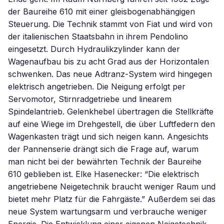
der Baureihe 610 mit einer gleisbogenabhängigen
Steuerung. Die Technik stammt von Fiat und wird von
der italienischen Staatsbahn in ihrem Pendolino
eingesetzt. Durch Hydraulikzylinder kann der
Wagenaufbau bis zu acht Grad aus der Horizontalen
schwenken. Das neue Adtranz-System wird hingegen
elektrisch angetrieben. Die Neigung erfolgt per
Servomotor, Stirnradgetriebe und linearem
Spindelantrieb. Gelenkhebel übertragen die Stellkräfte
auf eine Wiege im Drehgestell, die über Luftfedern den
Wagenkasten trägt und sich neigen kann. Angesichts
der Pannenserie drängt sich die Frage auf, warum
man nicht bei der bewährten Technik der Baureihe
610 geblieben ist. Elke Hasenecker: “Die elektrisch
angetriebene Neigetechnik braucht weniger Raum und
bietet mehr Platz für die Fahrgäste.” Außerdem sei das
neue System wartungsarm und verbrauche weniger