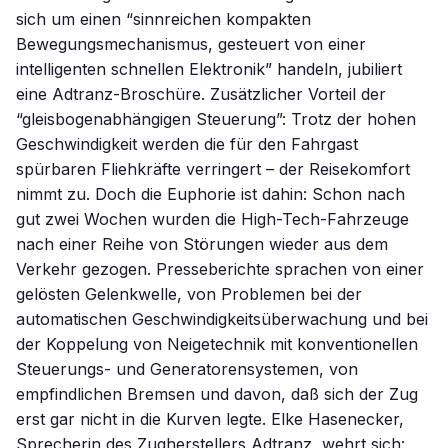
sich um einen “sinnreichen kompakten
Bewegungsmechanismus, gesteuert von einer
intelligenten schnellen Elektronik” handeln, jubiliert
eine Adtranz-Broschüre. Zusätzlicher Vorteil der
“gleisbogenabhängigen Steuerung”: Trotz der hohen
Geschwindigkeit werden die für den Fahrgast
spürbaren Fliehkräfte verringert – der Reisekomfort
nimmt zu. Doch die Euphorie ist dahin: Schon nach
gut zwei Wochen wurden die High-Tech-Fahrzeuge
nach einer Reihe von Störungen wieder aus dem
Verkehr gezogen. Presseberichte sprachen von einer
gelösten Gelenkwelle, von Problemen bei der
automatischen Geschwindigkeitsüberwachung und bei
der Koppelung von Neigetechnik mit konventionellen
Steuerungs- und Generatorensystemen, von
empfindlichen Bremsen und davon, daß sich der Zug
erst gar nicht in die Kurven legte. Elke Hasenecker,
Sprecherin des Zugherstellers Adtranz, wehrt sich: