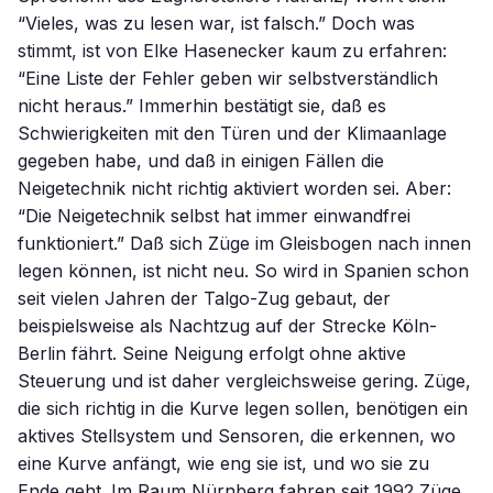
“Vieles, was zu lesen war, ist falsch.” Doch was
stimmt, ist von Elke Hasenecker kaum zu erfahren:
“Eine Liste der Fehler geben wir selbstverständlich
nicht heraus.” Immerhin bestätigt sie, daß es
Schwierigkeiten mit den Türen und der Klimaanlage
gegeben habe, und daß in einigen Fällen die
Neigetechnik nicht richtig aktiviert worden sei. Aber:
“Die Neigetechnik selbst hat immer einwandfrei
funktioniert.” Daß sich Züge im Gleisbogen nach innen
legen können, ist nicht neu. So wird in Spanien schon
seit vielen Jahren der Talgo-Zug gebaut, der
beispielsweise als Nachtzug auf der Strecke Köln-
Berlin fährt. Seine Neigung erfolgt ohne aktive
Steuerung und ist daher vergleichsweise gering. Züge,
die sich richtig in die Kurve legen sollen, benötigen ein
aktives Stellsystem und Sensoren, die erkennen, wo
eine Kurve anfängt, wie eng sie ist, und wo sie zu
Ende geht. Im Raum Nürnberg fahren seit 1992 Züge