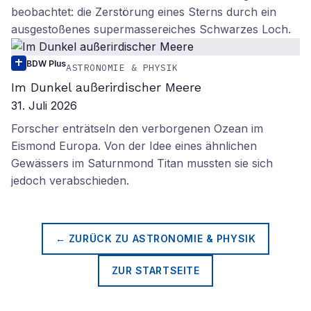
beobachtet: die Zerstörung eines Sterns durch ein
ausgestoßenes supermassereiches Schwarzes Loch.
BDW Plus
ASTRONOMIE & PHYSIK
Im Dunkel außerirdischer Meere
31. Juli 2026
Forscher enträtseln den verborgenen Ozean im
Eismond Europa. Von der Idee eines ähnlichen
Gewässers im Saturnmond Titan mussten sie sich
jedoch verabschieden.
← ZURÜCK ZU
ASTRONOMIE & PHYSIK
ZUR STARTSEITE