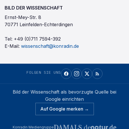
BILD DER WISSENSCHAFT
Ernst-Mey-Str. 8
70771 Leinfelden-Echterdingen
Tel:
+49 (0)711 7594-392
E-Mail:
wissenschaft@konradin.de
FOLGEN SIE UNS
Bild der Wissenschaft
als bevorzugte Quelle bei
Google einrichten
Auf Google merken →
Konradin Mediengruppe