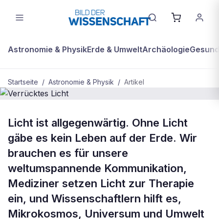
Astronomie & Physik
Erde & Umwelt
Archäologie
Gesundh
Startseite
/
Astronomie & Physik
/
Artikel
ASTRONOMIE & PHYSIK
Licht ist allgegenwärtig. Ohne Licht
Verrücktes Licht
gäbe es kein Leben auf der Erde. Wir
brauchen es für unsere
weltumspannende Kommunikation,
Mediziner setzen Licht zur Therapie
ein, und Wissenschaftlern hilft es,
Mikrokosmos, Universum und Umwelt