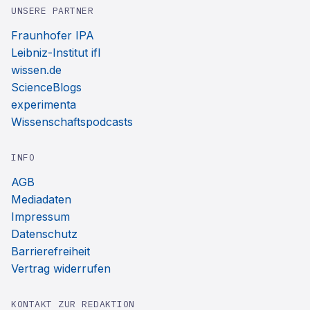
UNSERE PARTNER
Fraunhofer IPA
Leibniz-Institut ifl
wissen.de
ScienceBlogs
experimenta
Wissenschaftspodcasts
INFO
AGB
Mediadaten
Impressum
Datenschutz
Barrierefreiheit
Vertrag widerrufen
KONTAKT ZUR REDAKTION