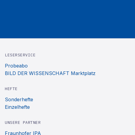
LESERSERVICE
Probeabo
BILD DER WISSENSCHAFT Marktplatz
HEFTE
Sonderhefte
Einzelhefte
UNSERE PARTNER
Fraunhofer IPA