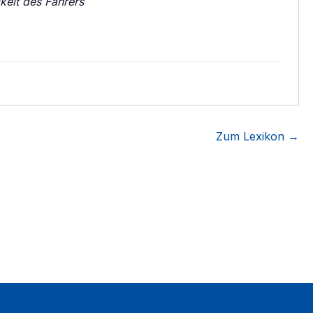
keit des Fahrers
Zum Lexikon →