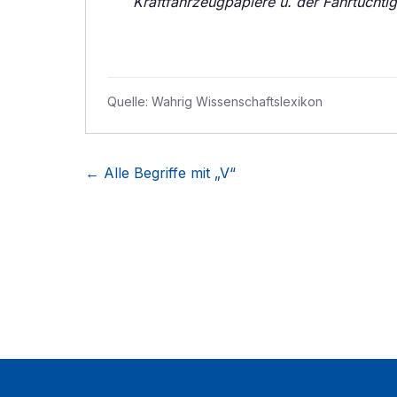
Kraftfahrzeugpapiere u. der Fahrtüchtig
Quelle:
Wahrig Wissenschaftslexikon
← Alle Begriffe mit „
V
“