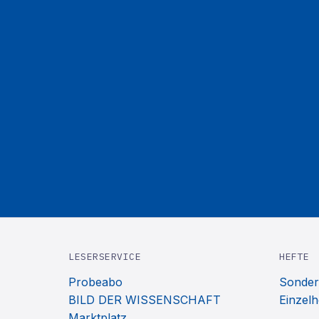
LESERSERVICE
HEFTE
Probeabo
Sonder
BILD DER WISSENSCHAFT
Einzelh
Marktplatz