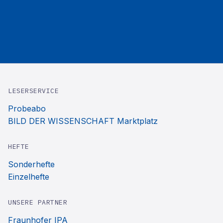
LESERSERVICE
Probeabo
BILD DER WISSENSCHAFT Marktplatz
HEFTE
Sonderhefte
Einzelhefte
UNSERE PARTNER
Fraunhofer IPA