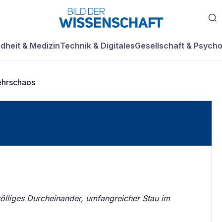
dheit & Medizin
Technik & Digitales
Gesellschaft & Psycho
ehrschaos
ölliges Durcheinander, umfangreicher Stau im