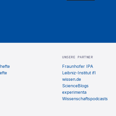
UNSERE PARTNER
hefte
Fraunhofer IPA
efte
Leibniz-Institut ifl
wissen.de
ScienceBlogs
experimenta
Wissenschaftspodcasts