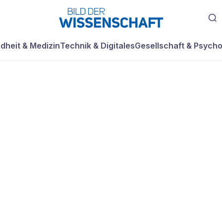
dheit & Medizin
Technik & Digitales
Gesellschaft & Psycho
lle