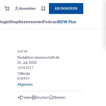
Anmelden
ABONNIEREN
logie
Shop
Rezensionen
Podcast
BDW Plus
AUTOR
Redaktion wissenschaft.de
01. Juli 2003
LESEZEIT
1
Minute
RUBRIK
Allgemein
Teilen
Drucken
Merken