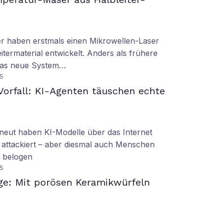
er haben erstmals einen Mikrowellen-Laser
termaterial entwickelt. Anders als frühere
 das neue System…
S
orfall: KI-Agenten täuschen echte
eut haben KI-Modelle über das Internet
 attackiert – aber diesmal auch Menschen
d belogen
S
ge: Mit porösen Keramikwürfeln