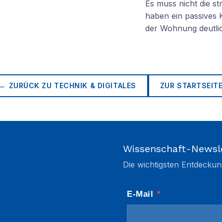
Es muss nicht die s
haben ein passives 
der Wohnung deutli
← ZURÜCK ZU
TECHNIK & DIGITALES
ZUR STARTSEIT
Wissenschaft-Newsl
Die wichtigsten Entdeckun