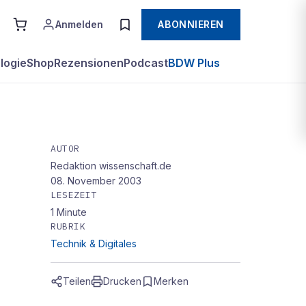
Anmelden
ABONNIEREN
logie
Shop
Rezensionen
Podcast
BDW Plus
AUTOR
Redaktion wissenschaft.de
t
08. November 2003
LESEZEIT
1
Minute
RUBRIK
Technik & Digitales
Teilen
Drucken
Merken