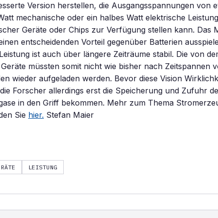
esserte Version herstellen, die Ausgangsspannungen von e
Watt mechanische oder ein halbes Watt elektrische Leistun
scher Geräte oder Chips zur Verfügung stellen kann. Das 
inen entscheidenden Vorteil gegenüber Batterien ausspiel
e Leistung ist auch über längere Zeiträume stabil. Die von d
Geräte müssten somit nicht wie bisher nach Zeitspannen v
n wieder aufgeladen werden. Bevor diese Vision Wirklichk
ie Forscher allerdings erst die Speicherung und Zufuhr d
gase in den Griff bekommen. Mehr zum Thema Stromerze
nden Sie
hier.
Stefan Maier
ERÄTE
LEISTUNG