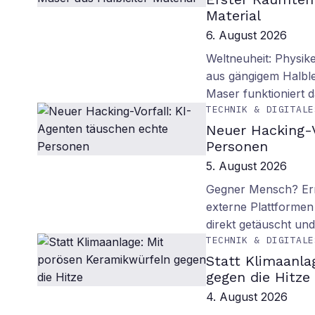
Material
6. August 2026
Weltneuheit: Physik
aus gängigem Halblei
Maser funktioniert
TECHNIK & DIGITALE
Neuer Hacking-V
Personen
5. August 2026
Gegner Mensch? Ern
externe Plattformen
direkt getäuscht un
TECHNIK & DIGITALE
Statt Klimaanla
gegen die Hitze
4. August 2026