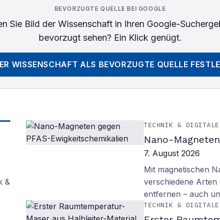
BEVORZUGTE QUELLE BEI GOOGLE
n Sie
Bild der Wissenschaft
in Ihren Google-Sucherge
bevorzugt sehen? Ein Klick genügt.
DER WISSENSCHAFT
ALS BEVORZUGTE QUELLE FESTL
TECHNIK & DIGITALE
Nano-Magneten 
7. August 2026
Mit magnetischen Na
k &
verschiedene Arten
entfernen – auch un
TECHNIK & DIGITALE
Erster Raumtem