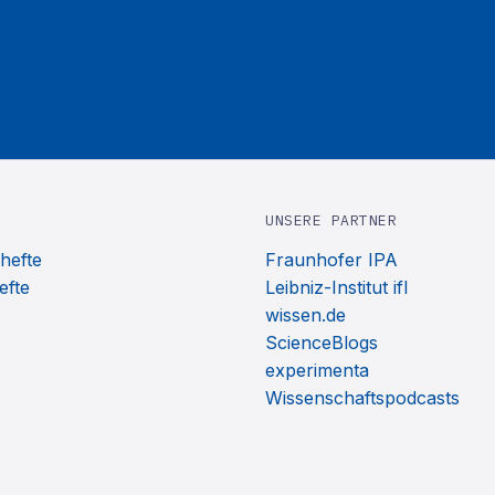
UNSERE PARTNER
hefte
Fraunhofer IPA
efte
Leibniz-Institut ifl
wissen.de
ScienceBlogs
experimenta
Wissenschaftspodcasts