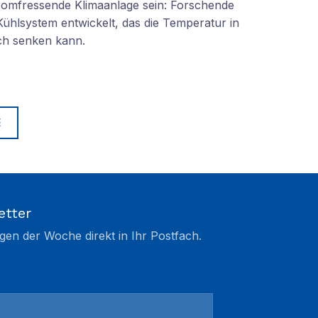
tromfressende Klimaanlage sein: Forschende
Kühlsystem entwickelt, das die Temperatur in
ch senken kann.
E
etter
gen der Woche direkt in Ihr Postfach.