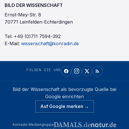
BILD DER WISSENSCHAFT
Ernst-Mey-Str. 8
70771 Leinfelden-Echterdingen
Tel:
+49 (0)711 7594-392
E-Mail:
wissenschaft@konradin.de
FOLGEN SIE UNS
Bild der Wissenschaft
als bevorzugte Quelle bei
Google einrichten
Auf Google merken →
Konradin Mediengruppe