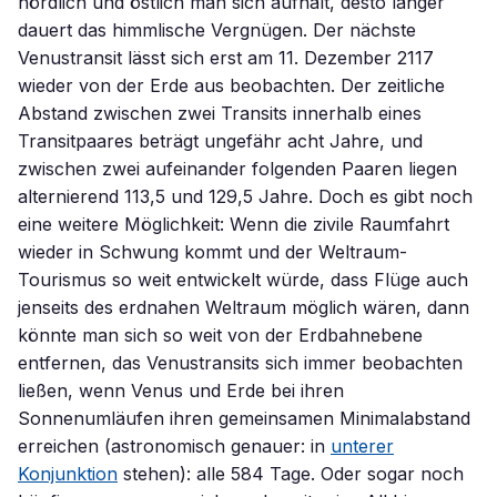
nördlich und östlich man sich aufhält, desto länger
dauert das himmlische Vergnügen. Der nächste
Venustransit lässt sich erst am 11. Dezember 2117
wieder von der Erde aus beobachten. Der zeitliche
Abstand zwischen zwei Transits innerhalb eines
Transitpaares beträgt ungefähr acht Jahre, und
zwischen zwei aufeinander folgenden Paaren liegen
alternierend 113,5 und 129,5 Jahre. Doch es gibt noch
eine weitere Möglichkeit: Wenn die zivile Raumfahrt
wieder in Schwung kommt und der Weltraum-
Tourismus so weit entwickelt würde, dass Flüge auch
jenseits des erdnahen Weltraum möglich wären, dann
könnte man sich so weit von der Erdbahnebene
entfernen, das Venustransits sich immer beobachten
ließen, wenn Venus und Erde bei ihren
Sonnenumläufen ihren gemeinsamen Minimalabstand
erreichen (astronomisch genauer: in
unterer
Konjunktion
stehen): alle 584 Tage. Oder sogar noch