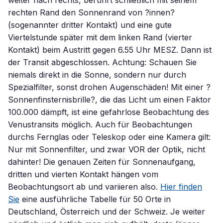
weiter nach rechts, berührt schließlich mit seinem
rechten Rand den Sonnenrand von ?innen?
(sogenannter dritter Kontakt) und eine gute
Viertelstunde später mit dem linken Rand (vierter
Kontakt) beim Austritt gegen 6.55 Uhr MESZ. Dann ist
der Transit abgeschlossen. Achtung: Schauen Sie
niemals direkt in die Sonne, sondern nur durch
Spezialfilter, sonst drohen Augenschäden! Mit einer ?
Sonnenfinsternisbrille?, die das Licht um einen Faktor
100.000 dämpft, ist eine gefahrlose Beobachtung des
Venustransits möglich. Auch für Beobachtungen
durchs Fernglas oder Teleskop oder eine Kamera gilt:
Nur mit Sonnenfilter, und zwar VOR der Optik, nicht
dahinter! Die genauen Zeiten für Sonnenaufgang,
dritten und vierten Kontakt hängen vom
Beobachtungsort ab und variieren also.
Hier finden
Sie
eine ausführliche Tabelle für 50 Orte in
Deutschland, Österreich und der Schweiz. Je weiter