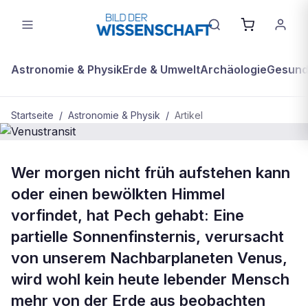
Astronomie & Physik
Erde & Umwelt
Archäologie
Gesundh
Startseite
/
Astronomie & Physik
/
Artikel
ASTRONOMIE & PHYSIK
Wer morgen nicht früh aufstehen kann
Venustransit
oder einen bewölkten Himmel
vorfindet, hat Pech gehabt: Eine
partielle Sonnenfinsternis, verursacht
von unserem Nachbarplaneten Venus,
wird wohl kein heute lebender Mensch
mehr von der Erde aus beobachten