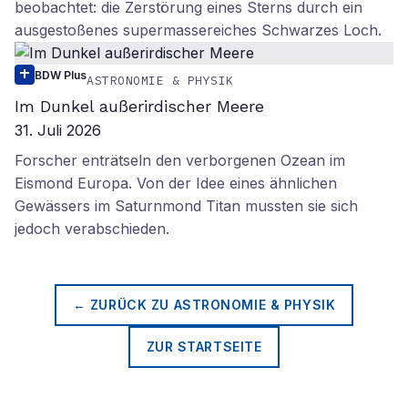
beobachtet: die Zerstörung eines Sterns durch ein
ausgestoßenes supermassereiches Schwarzes Loch.
BDW Plus
ASTRONOMIE & PHYSIK
Im Dunkel außerirdischer Meere
31. Juli 2026
Forscher enträtseln den verborgenen Ozean im
Eismond Europa. Von der Idee eines ähnlichen
Gewässers im Saturnmond Titan mussten sie sich
jedoch verabschieden.
← ZURÜCK ZU
ASTRONOMIE & PHYSIK
ZUR STARTSEITE