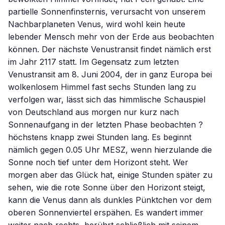
partielle Sonnenfinsternis, verursacht von unserem
Nachbarplaneten Venus, wird wohl kein heute
lebender Mensch mehr von der Erde aus beobachten
können. Der nächste Venustransit findet nämlich erst
im Jahr 2117 statt. Im Gegensatz zum letzten
Venustransit am 8. Juni 2004, der in ganz Europa bei
wolkenlosem Himmel fast sechs Stunden lang zu
verfolgen war, lässt sich das himmlische Schauspiel
von Deutschland aus morgen nur kurz nach
Sonnenaufgang in der letzten Phase beobachten ?
höchstens knapp zwei Stunden lang. Es beginnt
nämlich gegen 0.05 Uhr MESZ, wenn hierzulande die
Sonne noch tief unter dem Horizont steht. Wer
morgen aber das Glück hat, einige Stunden später zu
sehen, wie die rote Sonne über den Horizont steigt,
kann die Venus dann als dunkles Pünktchen vor dem
oberen Sonnenviertel erspähen. Es wandert immer