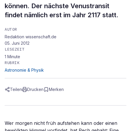
können. Der nächste Venustransit
findet nämlich erst im Jahr 2117 statt.
AUTOR
Redaktion wissenschaft.de
05. Juni 2012
LESEZEIT
1
Minute
RUBRIK
Astronomie & Physik
Teilen
Drucken
Merken
Wer morgen nicht früh aufstehen kann oder einen
bewölkten Himmel vorfindet, hat Pech gehabt: Eine