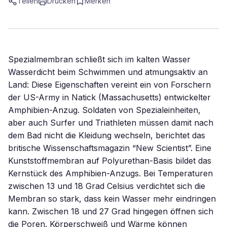
Teilen
Drucken
Merken
Spezialmembran schließt sich im kalten Wasser
Wasserdicht beim Schwimmen und atmungsaktiv an
Land: Diese Eigenschaften vereint ein von Forschern
der US-Army in Natick (Massachusetts) entwickelter
Amphibien-Anzug. Soldaten von Spezialeinheiten,
aber auch Surfer und Triathleten müssen damit nach
dem Bad nicht die Kleidung wechseln, berichtet das
britische Wissenschaftsmagazin “New Scientist”. Eine
Kunststoffmembran auf Polyurethan-Basis bildet das
Kernstück des Amphibien-Anzugs. Bei Temperaturen
zwischen 13 und 18 Grad Celsius verdichtet sich die
Membran so stark, dass kein Wasser mehr eindringen
kann. Zwischen 18 und 27 Grad hingegen öffnen sich
die Poren. Körperschweiß und Wärme können