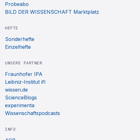
Probeabo
BILD DER WISSENSCHAFT Marktplatz
HEFTE
Sonderhefte
Einzelhefte
UNSERE PARTNER
Fraunhofer IPA
Leibniz-Institut ifl
wissen.de
ScienceBlogs
experimenta
Wissenschaftspodcasts
INFO