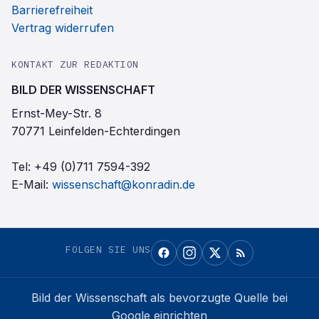
Barrierefreiheit
Vertrag widerrufen
KONTAKT ZUR REDAKTION
BILD DER WISSENSCHAFT
Ernst-Mey-Str. 8
70771 Leinfelden-Echterdingen
Tel:
+49 (0)711 7594-392
E-Mail:
wissenschaft@konradin.de
FOLGEN SIE UNS
Bild der Wissenschaft
als bevorzugte Quelle bei
Google einrichten