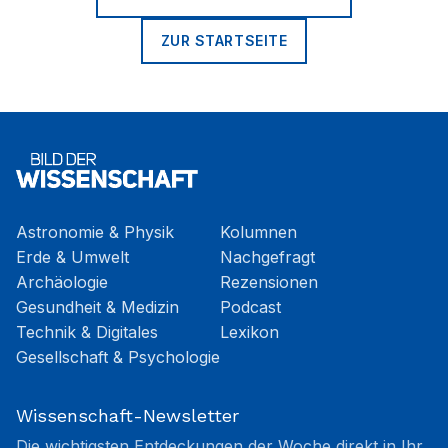
ZUR STARTSEITE
Astronomie & Physik
Kolumnen
Erde & Umwelt
Nachgefragt
Archäologie
Rezensionen
Gesundheit & Medizin
Podcast
Technik & Digitales
Lexikon
Gesellschaft & Psychologie
Wissenschaft-Newsletter
Die wichtigsten Entdeckungen der Woche direkt in Ihr