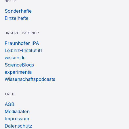
HEFTE
Sonderhefte
Einzelhefte
UNSERE PARTNER
Fraunhofer IPA
Leibniz-Institut ifl
wissen.de
ScienceBlogs
experimenta
Wissenschaftspodcasts
INFO
AGB
Mediadaten
Impressum
Datenschutz