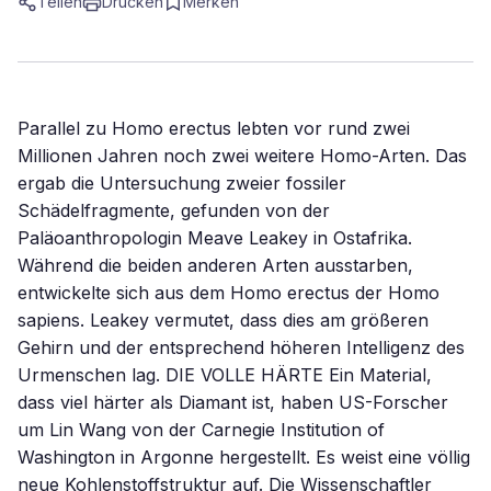
Teilen
Drucken
Merken
Parallel zu Homo erectus lebten vor rund zwei
Millionen Jahren noch zwei weitere Homo-Arten. Das
ergab die Untersuchung zweier fossiler
Schädelfragmente, gefunden von der
Paläoanthropologin Meave Leakey in Ostafrika.
Während die beiden anderen Arten ausstarben,
entwickelte sich aus dem Homo erectus der Homo
sapiens. Leakey vermutet, dass dies am größeren
Gehirn und der entsprechend höheren Intelligenz des
Urmenschen lag. DIE VOLLE HÄRTE Ein Material,
dass viel härter als Diamant ist, haben US-Forscher
um Lin Wang von der Carnegie Institution of
Washington in Argonne hergestellt. Es weist eine völlig
neue Kohlenstoffstruktur auf. Die Wissenschaftler