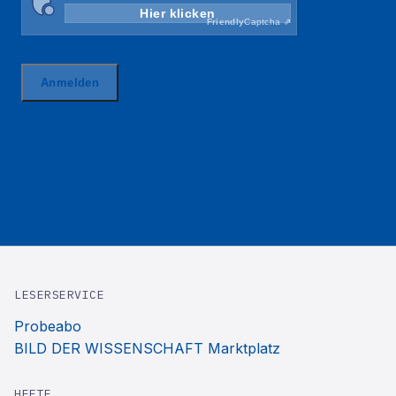
LESERSERVICE
Probeabo
BILD DER WISSENSCHAFT Marktplatz
HEFTE