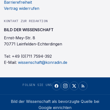
Barrierefreiheit
Vertrag widerrufen
KONTAKT ZUR REDAKTION
BILD DER WISSENSCHAFT
Ernst-Mey-Str. 8
70771 Leinfelden-Echterdingen
Tel:
+49 (0)711 7594-392
E-Mail:
wissenschaft@konradin.de
FOLGEN SIE UNS
Bild der Wissenschaft
als bevorzugte Quelle bei
Google einrichten