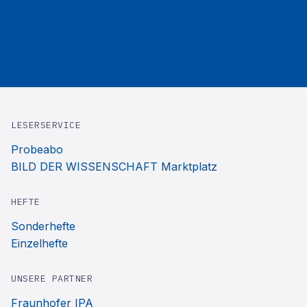
LESERSERVICE
Probeabo
BILD DER WISSENSCHAFT Marktplatz
HEFTE
Sonderhefte
Einzelhefte
UNSERE PARTNER
Fraunhofer IPA