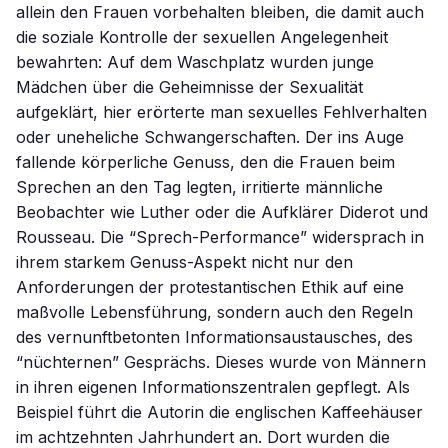
allein den Frauen vorbehalten bleiben, die damit auch
die soziale Kontrolle der sexuellen Angelegenheit
bewahrten: Auf dem Waschplatz wurden junge
Mädchen über die Geheimnisse der Sexualität
aufgeklärt, hier erörterte man sexuelles Fehlverhalten
oder uneheliche Schwangerschaften. Der ins Auge
fallende körperliche Genuss, den die Frauen beim
Sprechen an den Tag legten, irritierte männliche
Beobachter wie Luther oder die Aufklärer Diderot und
Rousseau. Die “Sprech-Performance” widersprach in
ihrem starkem Genuss-Aspekt nicht nur den
Anforderungen der protestantischen Ethik auf eine
maßvolle Lebensführung, sondern auch den Regeln
des vernunftbetonten Informationsaustausches, des
“nüchternen” Gesprächs. Dieses wurde von Männern
in ihren eigenen Informationszentralen gepflegt. Als
Beispiel führt die Autorin die englischen Kaffeehäuser
im achtzehnten Jahrhundert an. Dort wurden die