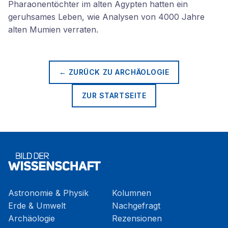
Pharaonentöchter im alten Ägypten hatten ein
geruhsames Leben, wie Analysen von 4000 Jahre
alten Mumien verraten.
← ZURÜCK ZU
ARCHÄOLOGIE
ZUR STARTSEITE
Astronomie & Physik
Kolumnen
Erde & Umwelt
Nachgefragt
Archäologie
Rezensionen