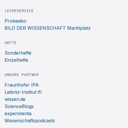
LESERSERVICE
Probeabo
BILD DER WISSENSCHAFT Marktplatz
HEFTE
Sonderhefte
Einzelhefte
UNSERE PARTNER
Fraunhofer IPA
Leibniz-Institut ifl
wissen.de
ScienceBlogs
experimenta
Wissenschaftspodcasts