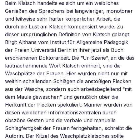
Beim Klatsch handelte es sich um ein weibliches
Genießen des Sprechens bei langwieriger, monotoner
und teilweise sehr harter körperlicher Arbeit, die
durch die Lust am Klatsch kompensiert wurde. Zu
dieser ursprünglichen Definition von Klatsch gelangt
Birgit Althans vom Institut für Allgemeine Pädagogik
der Freien Universität Berlin in ihrer jetzt als Buch
erschienenen Doktorarbeit. Die “Ur-Szene”, an die das
lautnachahmende Wort Klatsch erinnert, sind die
Waschplätze der Frauen. Hier wurden nicht nur mit
weithin schallenden Schlägen die anstößigen Flecken
aus der Wäsche, sondern auch arbeitsbegleitend “mit
dem Maule gewaschen” und genüßlich über die
Herkunft der Flecken spekuliert. Männer wurden von
diesen weiblichen Informationszentralen durch
obszöne Gesten und die verbale und manuelle
Schlagfertigkeit der Frauen ferngehalten, schreibt die
Autorin. Der Kitzel des Waschplatzklatsches sollte