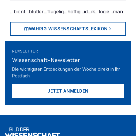
...biont
...blütler
...flügelig
...höffig
...id
...ik
...logie
...man
WAHRIG WISSENSCHAFTSLEXIKON
NEWSLETTER
Wissenschaft-Newsletter
Die wichtigsten Entdeckungen der Woche direkt in Ihr
Postfach.
JETZT ANMELDEN