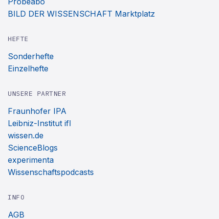
Probeabo
BILD DER WISSENSCHAFT Marktplatz
HEFTE
Sonderhefte
Einzelhefte
UNSERE PARTNER
Fraunhofer IPA
Leibniz-Institut ifl
wissen.de
ScienceBlogs
experimenta
Wissenschaftspodcasts
INFO
AGB