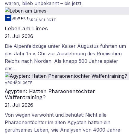
waren, blieb unbekannt – bis jetzt.
BDW Plus
ARCHÄOLOGIE
Leben am Limes
21. Juli 2026
Die Alpenfeldzüge unter Kaiser Augustus führten um
das Jahr 15 v. Chr zur Ausdehnung des Römischen
Reichs nach Norden. Als knapp 500 Jahre später
das…
ARCHÄOLOGIE
Ägypten: Hatten Pharaonentöchter
Waffentraining?
21. Juli 2026
Von wegen verwöhnt und behütet: Nicht alle
Pharaonentöchter im alten Ägypten hatten ein
geruhsames Leben, wie Analysen von 4000 Jahre