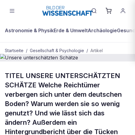
Astronomie & Physik
Erde & Umwelt
Archäologie
Gesundh
Startseite
/
Gesellschaft & Psychologie
/
Artikel
GESELLSCHAFT & PSYCHOLOGIE
TITEL UNSERE UNTERSCHÄTZTEN
Unsere unterschätzten Schätze
SCHÄTZE Welche Reichtümer
verbergen sich unter dem deutschen
Boden? Warum werden sie so wenig
genutzt? Und wie lässt sich das
ändern? Außerdem ein
Hintergrundbericht über die Tücken