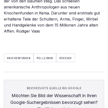
der von den Bäumen stieg. Das schließen
amerikanische Anthropologen aus neuen
Knochenfunden in Kenia. Darunter sind erstmals gut
erhaltene Teile der Schultern, Arme, Finger, Wirbel
und Handgelenke von dem 15 Millionen Jahre alten
Affen. Rüdiger Vaas
KNOCHENFUNDEN
MILLIONEN
RÜDIGER
BEVORZUGTE QUELLE BEI GOOGLE
Möchten Sie
Bild der Wissenschaft
in Ihren
Google-Suchergebnissen bevorzugt sehen?