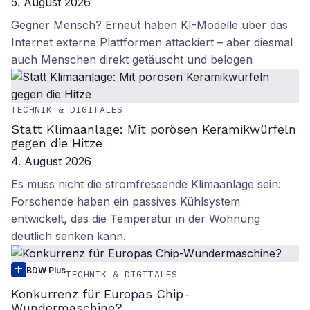
5. August 2026
Gegner Mensch? Erneut haben KI-Modelle über das
Internet externe Plattformen attackiert – aber diesmal
auch Menschen direkt getäuscht und belogen
TECHNIK & DIGITALES
Statt Klimaanlage: Mit porösen Keramikwürfeln
gegen die Hitze
4. August 2026
Es muss nicht die stromfressende Klimaanlage sein:
Forschende haben ein passives Kühlsystem
entwickelt, das die Temperatur in der Wohnung
deutlich senken kann.
BDW Plus
TECHNIK & DIGITALES
Konkurrenz für Europas Chip-
Wundermaschine?