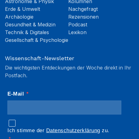
Astronomie & Physik
Kolumnen
Erde & Umwelt
Nachgefragt
Archäologie
Rezensionen
Gesundheit & Medizin
Podcast
Technik & Digitales
Lexikon
Gesellschaft & Psychologie
Wissenschaft-Newsletter
Die wichtigsten Entdeckungen der Woche direkt in Ihr
Postfach.