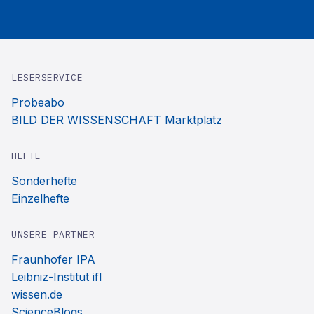
LESERSERVICE
Probeabo
BILD DER WISSENSCHAFT Marktplatz
HEFTE
Sonderhefte
Einzelhefte
UNSERE PARTNER
Fraunhofer IPA
Leibniz-Institut ifl
wissen.de
ScienceBlogs