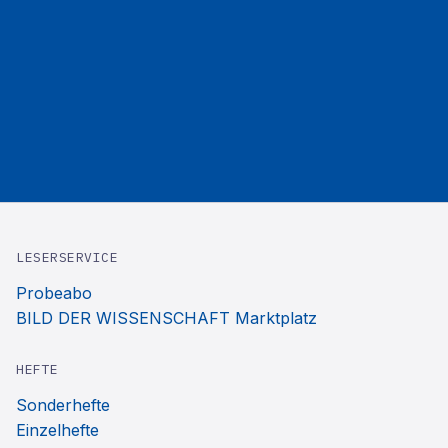
LESERSERVICE
Probeabo
BILD DER WISSENSCHAFT Marktplatz
HEFTE
Sonderhefte
Einzelhefte